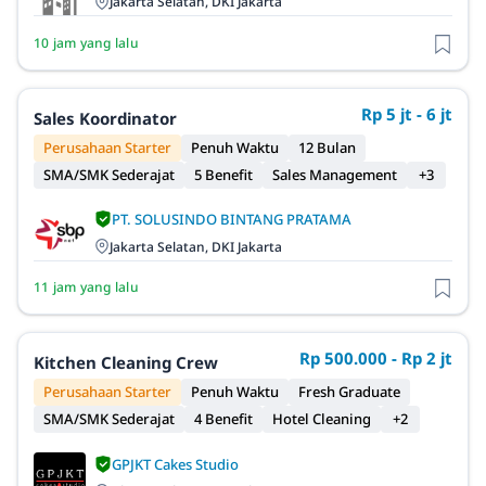
Jakarta Selatan, DKI Jakarta
10 jam yang lalu
Rp 5 jt - 6 jt
Sales Koordinator
Perusahaan Starter
Penuh Waktu
12 Bulan
SMA/SMK Sederajat
5 Benefit
Sales Management
+3
PT. SOLUSINDO BINTANG PRATAMA
Jakarta Selatan, DKI Jakarta
11 jam yang lalu
Rp 500.000 - Rp 2 jt
Kitchen Cleaning Crew
Perusahaan Starter
Penuh Waktu
Fresh Graduate
SMA/SMK Sederajat
4 Benefit
Hotel Cleaning
+2
GPJKT Cakes Studio