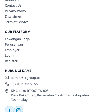
Contact Us
Privacy Policy
Disclaimer
Term of Service
OUR FLATFORM
Lowongan Kerja
Perusahaan
Employer
Login
Register
HUBUNGI KAMI
admin@tcgroup.tc
+62 8531 4915 555
KP Cipaku RT 007 RW 008
Desa Pakemitan, Kecamatan Cikatomas, Kabupaten
Tasikmalaya