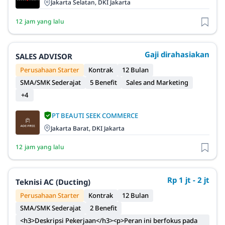
Jakarta Selatan, DKI Jakarta
12 jam yang lalu
Gaji dirahasiakan
SALES ADVISOR
Perusahaan Starter
Kontrak
12 Bulan
SMA/SMK Sederajat
5 Benefit
Sales and Marketing
+4
PT BEAUTI SEEK COMMERCE
Jakarta Barat, DKI Jakarta
12 jam yang lalu
Rp 1 jt - 2 jt
Teknisi AC (Ducting)
Perusahaan Starter
Kontrak
12 Bulan
SMA/SMK Sederajat
2 Benefit
<h3>Deskripsi Pekerjaan</h3><p>Peran ini berfokus pada