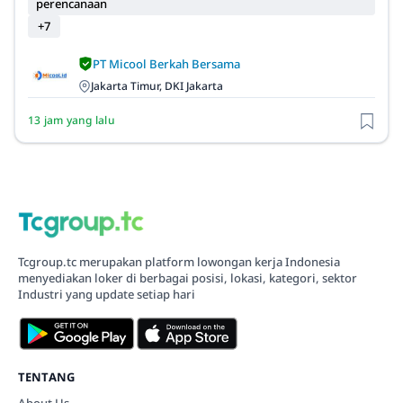
perencanaan
+7
PT Micool Berkah Bersama
Jakarta Timur, DKI Jakarta
13 jam yang lalu
Tcgroup.tc merupakan platform lowongan kerja Indonesia
menyediakan loker di berbagai posisi, lokasi, kategori, sektor
Industri yang update setiap hari
TENTANG
About Us