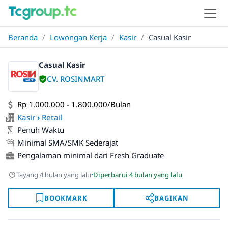
Beranda
/
Lowongan Kerja
/
Kasir
/
Casual Kasir
Casual Kasir
CV. ROSINMART
Rp 1.000.000 - 1.800.000/Bulan
Kasir
›
Retail
Penuh Waktu
Minimal SMA/SMK Sederajat
Pengalaman minimal dari Fresh Graduate
·
Tayang 4 bulan yang lalu
Diperbarui 4 bulan yang lalu
BOOKMARK
BAGIKAN