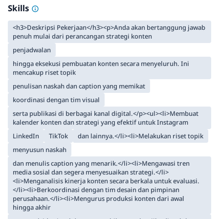
Skills
<h3>Deskripsi Pekerjaan</h3><p>Anda akan bertanggung jawab
penuh mulai dari perancangan strategi konten
penjadwalan
hingga eksekusi pembuatan konten secara menyeluruh. Ini
mencakup riset topik
penulisan naskah dan caption yang memikat
koordinasi dengan tim visual
serta publikasi di berbagai kanal digital.</p><ul><li>Membuat
kalender konten dan strategi yang efektif untuk Instagram
LinkedIn
TikTok
dan lainnya.</li><li>Melakukan riset topik
menyusun naskah
dan menulis caption yang menarik.</li><li>Mengawasi tren
media sosial dan segera menyesuaikan strategi.</li>
<li>Menganalisis kinerja konten secara berkala untuk evaluasi.
</li><li>Berkoordinasi dengan tim desain dan pimpinan
perusahaan.</li><li>Mengurus produksi konten dari awal
hingga akhir