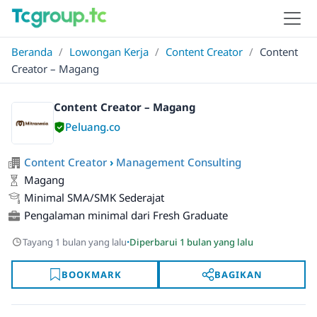
Beranda
/
Lowongan Kerja
/
Content Creator
/
Content
Creator – Magang
Content Creator – Magang
Peluang.co
Content Creator
›
Management Consulting
Magang
Minimal SMA/SMK Sederajat
Pengalaman minimal dari Fresh Graduate
·
Tayang 1 bulan yang lalu
Diperbarui 1 bulan yang lalu
BOOKMARK
BAGIKAN