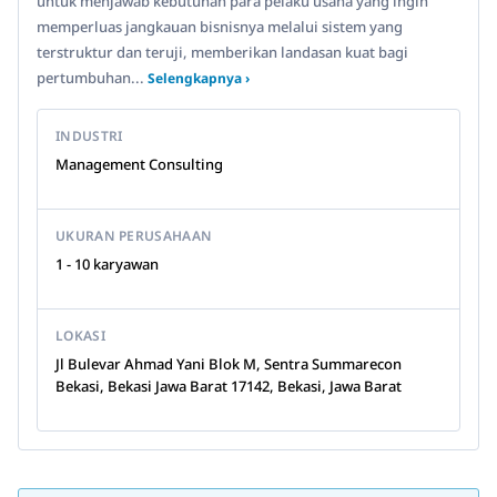
untuk menjawab kebutuhan para pelaku usaha yang ingin
memperluas jangkauan bisnisnya melalui sistem yang
terstruktur dan teruji, memberikan landasan kuat bagi
pertumbuhan...
Selengkapnya ›
INDUSTRI
Management Consulting
UKURAN PERUSAHAAN
1 - 10 karyawan
LOKASI
Jl Bulevar Ahmad Yani Blok M, Sentra Summarecon
Bekasi, Bekasi Jawa Barat 17142, Bekasi, Jawa Barat