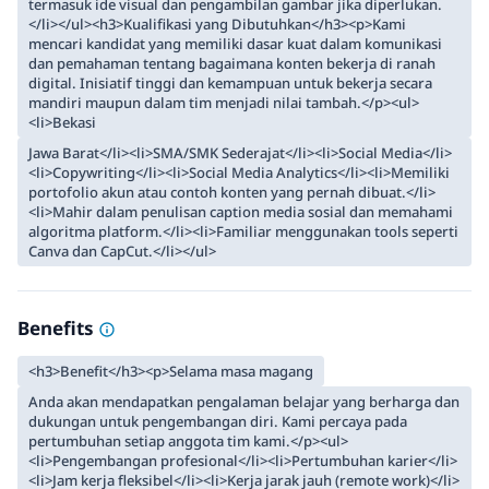
termasuk ide visual dan pengambilan gambar jika diperlukan.
</li></ul><h3>Kualifikasi yang Dibutuhkan</h3><p>Kami
mencari kandidat yang memiliki dasar kuat dalam komunikasi
dan pemahaman tentang bagaimana konten bekerja di ranah
digital. Inisiatif tinggi dan kemampuan untuk bekerja secara
mandiri maupun dalam tim menjadi nilai tambah.</p><ul>
<li>Bekasi
Jawa Barat</li><li>SMA/SMK Sederajat</li><li>Social Media</li>
<li>Copywriting</li><li>Social Media Analytics</li><li>Memiliki
portofolio akun atau contoh konten yang pernah dibuat.</li>
<li>Mahir dalam penulisan caption media sosial dan memahami
algoritma platform.</li><li>Familiar menggunakan tools seperti
Canva dan CapCut.</li></ul>
Benefits
<h3>Benefit</h3><p>Selama masa magang
Anda akan mendapatkan pengalaman belajar yang berharga dan
dukungan untuk pengembangan diri. Kami percaya pada
pertumbuhan setiap anggota tim kami.</p><ul>
<li>Pengembangan profesional</li><li>Pertumbuhan karier</li>
<li>Jam kerja fleksibel</li><li>Kerja jarak jauh (remote work)</li>