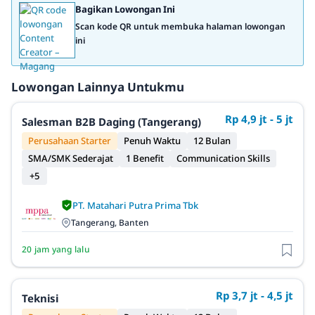
Bagikan Lowongan Ini
Scan kode QR untuk membuka halaman lowongan
ini
Lowongan Lainnya Untukmu
Rp 4,9 jt - 5 jt
Salesman B2B Daging (Tangerang)
Perusahaan Starter
Penuh Waktu
12 Bulan
SMA/SMK Sederajat
1 Benefit
Communication Skills
+5
PT. Matahari Putra Prima Tbk
Tangerang, Banten
20 jam yang lalu
Rp 3,7 jt - 4,5 jt
Teknisi