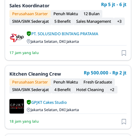
Rp 5 jt - 6 jt
Sales Koordinator
Perusahaan Starter
Penuh Waktu
12 Bulan
SMA/SMK Sederajat
5 Benefit
Sales Management
+3
PT. SOLUSINDO BINTANG PRATAMA
Jakarta Selatan, DKI Jakarta
17 jam yang lalu
Rp 500.000 - Rp 2 jt
Kitchen Cleaning Crew
Perusahaan Starter
Penuh Waktu
Fresh Graduate
SMA/SMK Sederajat
4 Benefit
Hotel Cleaning
+2
GPJKT Cakes Studio
Jakarta Selatan, DKI Jakarta
18 jam yang lalu