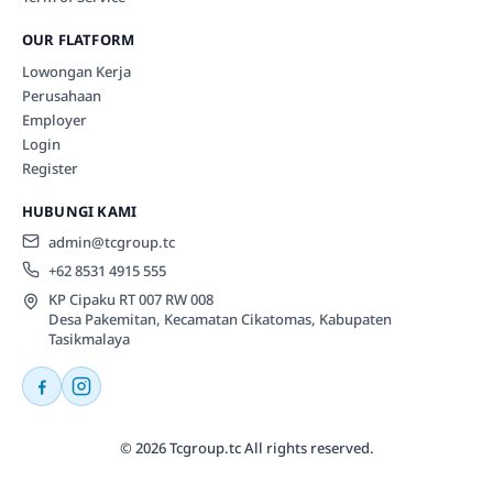
OUR FLATFORM
Lowongan Kerja
Perusahaan
Employer
Login
Register
HUBUNGI KAMI
admin@tcgroup.tc
+62 8531 4915 555
KP Cipaku RT 007 RW 008
Desa Pakemitan, Kecamatan Cikatomas, Kabupaten
Tasikmalaya
© 2026 Tcgroup.tc All rights reserved.