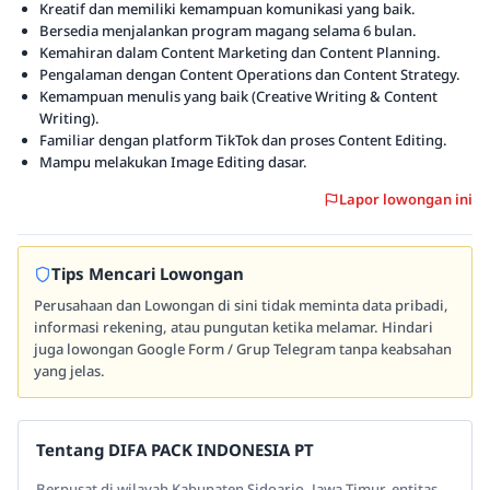
Kreatif dan memiliki kemampuan komunikasi yang baik.
Bersedia menjalankan program magang selama 6 bulan.
Kemahiran dalam Content Marketing dan Content Planning.
Pengalaman dengan Content Operations dan Content Strategy.
Kemampuan menulis yang baik (Creative Writing & Content
Writing).
Familiar dengan platform TikTok dan proses Content Editing.
Mampu melakukan Image Editing dasar.
Lapor lowongan ini
Tips Mencari Lowongan
Perusahaan dan Lowongan di sini tidak meminta data pribadi,
informasi rekening, atau pungutan ketika melamar. Hindari
juga lowongan Google Form / Grup Telegram tanpa keabsahan
yang jelas.
Tentang DIFA PACK INDONESIA PT
Berpusat di wilayah Kabupaten Sidoarjo, Jawa Timur, entitas