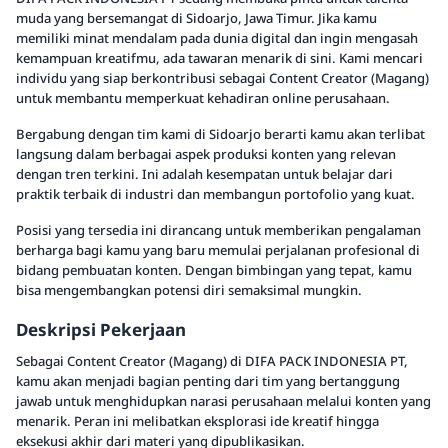
muda yang bersemangat di Sidoarjo, Jawa Timur. Jika kamu
memiliki minat mendalam pada dunia digital dan ingin mengasah
kemampuan kreatifmu, ada tawaran menarik di sini. Kami mencari
individu yang siap berkontribusi sebagai Content Creator (Magang)
untuk membantu memperkuat kehadiran online perusahaan.
Bergabung dengan tim kami di Sidoarjo berarti kamu akan terlibat
langsung dalam berbagai aspek produksi konten yang relevan
dengan tren terkini. Ini adalah kesempatan untuk belajar dari
praktik terbaik di industri dan membangun portofolio yang kuat.
Posisi yang tersedia ini dirancang untuk memberikan pengalaman
berharga bagi kamu yang baru memulai perjalanan profesional di
bidang pembuatan konten. Dengan bimbingan yang tepat, kamu
bisa mengembangkan potensi diri semaksimal mungkin.
Deskripsi Pekerjaan
Sebagai Content Creator (Magang) di DIFA PACK INDONESIA PT,
kamu akan menjadi bagian penting dari tim yang bertanggung
jawab untuk menghidupkan narasi perusahaan melalui konten yang
menarik. Peran ini melibatkan eksplorasi ide kreatif hingga
eksekusi akhir dari materi yang dipublikasikan.