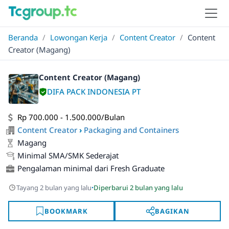
Beranda
/
Lowongan Kerja
/
Content Creator
/
Content
Creator (Magang)
Content Creator (Magang)
DIFA PACK INDONESIA PT
Rp 700.000 - 1.500.000/Bulan
Content Creator
›
Packaging and Containers
Magang
Minimal SMA/SMK Sederajat
Pengalaman minimal dari Fresh Graduate
·
Tayang 2 bulan yang lalu
Diperbarui 2 bulan yang lalu
BOOKMARK
BAGIKAN