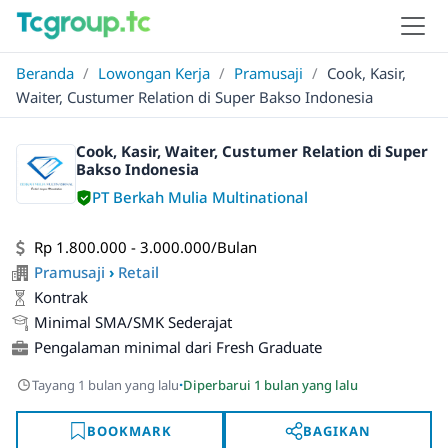
Beranda
/
Lowongan Kerja
/
Pramusaji
/
Cook, Kasir,
Waiter, Custumer Relation di Super Bakso Indonesia
Cook, Kasir, Waiter, Custumer Relation di Super
Bakso Indonesia
PT Berkah Mulia Multinational
Rp 1.800.000 - 3.000.000/Bulan
Pramusaji
›
Retail
Kontrak
Minimal SMA/SMK Sederajat
Pengalaman minimal dari Fresh Graduate
·
Tayang 1 bulan yang lalu
Diperbarui 1 bulan yang lalu
BOOKMARK
BAGIKAN