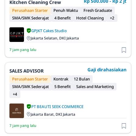
Rp 500.000 - Rp 2 jt
Kitchen Cleaning Crew
Perusahaan Starter
Penuh Waktu
Fresh Graduate
SMA/SMK Sederajat
4 Benefit
Hotel Cleaning
+2
GPJKT Cakes Studio
Jakarta Selatan, DKI Jakarta
7 jam yang lalu
Gaji dirahasiakan
SALES ADVISOR
Perusahaan Starter
Kontrak
12 Bulan
SMA/SMK Sederajat
5 Benefit
Sales and Marketing
+4
PT BEAUTI SEEK COMMERCE
Jakarta Barat, DKI Jakarta
7 jam yang lalu