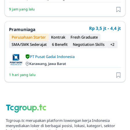
9 jam yang lalu
Rp 3,5 jt - 4,4 jt
Pramuniaga
Perusahaan Starter
Kontrak
Fresh Graduate
SMA/SMK Sederajat
6 Benefit
Negotiation Skills
+2
PT Pusat Gadai Indonesia
Karawang, Jawa Barat
1 hari yang lalu
Tcgroup.tc merupakan platform lowongan kerja Indonesia
menyediakan loker di berbagai posisi, lokasi, kategori, sektor