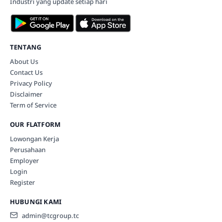
Industri yang update setiap hari
TENTANG
About Us
Contact Us
Privacy Policy
Disclaimer
Term of Service
OUR FLATFORM
Lowongan Kerja
Perusahaan
Employer
Login
Register
HUBUNGI KAMI
admin@tcgroup.tc