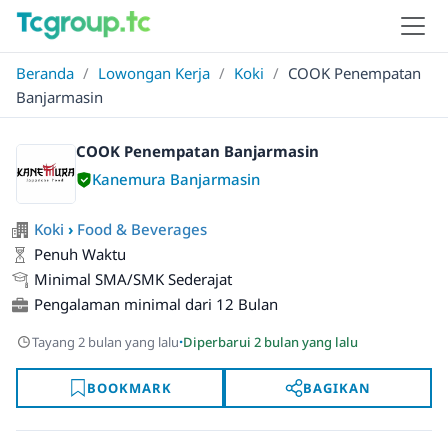
Beranda
/
Lowongan Kerja
/
Koki
/
COOK Penempatan
Banjarmasin
COOK Penempatan Banjarmasin
Kanemura Banjarmasin
Koki
›
Food & Beverages
Penuh Waktu
Minimal SMA/SMK Sederajat
Pengalaman minimal dari 12 Bulan
·
Tayang 2 bulan yang lalu
Diperbarui 2 bulan yang lalu
BOOKMARK
BAGIKAN