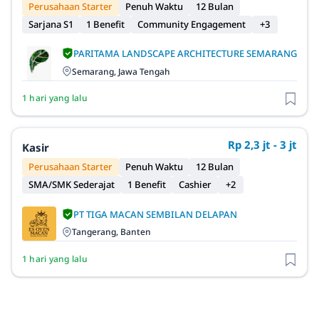
Perusahaan Starter
Penuh Waktu
12 Bulan
Sarjana S1
1 Benefit
Community Engagement
+3
PARITAMA LANDSCAPE ARCHITECTURE SEMARANG
Semarang, Jawa Tengah
1 hari yang lalu
Rp 2,3 jt - 3 jt
Kasir
Perusahaan Starter
Penuh Waktu
12 Bulan
SMA/SMK Sederajat
1 Benefit
Cashier
+2
PT TIGA MACAN SEMBILAN DELAPAN
Tangerang, Banten
1 hari yang lalu