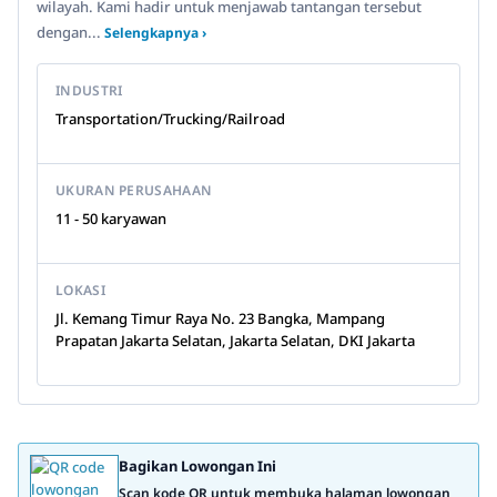
wilayah. Kami hadir untuk menjawab tantangan tersebut
dengan...
Selengkapnya ›
INDUSTRI
Transportation/Trucking/Railroad
UKURAN PERUSAHAAN
11 - 50 karyawan
LOKASI
Jl. Kemang Timur Raya No. 23 Bangka, Mampang
Prapatan Jakarta Selatan, Jakarta Selatan, DKI Jakarta
Bagikan Lowongan Ini
Scan kode QR untuk membuka halaman lowongan