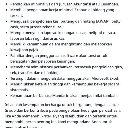
Pendidikan minimal S1 dari jurusan Akuntansi atau Keuangan.
Memiliki pengalaman kerja minimal 3 tahun di bidang yang
terkait.
Menguasai pengelolaan kas, piutang dan hutang (AP/AR), petty
cash, serta proses rekonsiliasi.
Mampu menyusun laporan keuangan dasar, meliputi neraca,
laporan laba rugi, dan arus kas.
Memiliki kemampuan dalam menghitung dan melaporkan
kewajiban pajak.
Familiar dengan penggunaan software akuntansi untuk
pencatatan dan pelaporan keuangan.
Memahami administrasi perbankan, termasuk pengelolaan giro,
cek, transfer, dan e-banking.
Terampil dalam mengolah data menggunakan Microsoft Excel.
Menunjukkan ketelitian tinggi dan kemampuan bekerja secara
sistematis.
Kemampuan berbahasa Mandarin akan menjadi nilai tambah.
Ini adalah kesempatan berharga untuk bergabung dengan Lancar
Group dan berkontribusi pada pengelolaan keuangan perusahaan.
Jika Anda memenuhi kriteria yang disebutkan dan tertarik untuk
mengambil peran penting ini, kami mengundang Anda untuk
mengajukan lamaran.