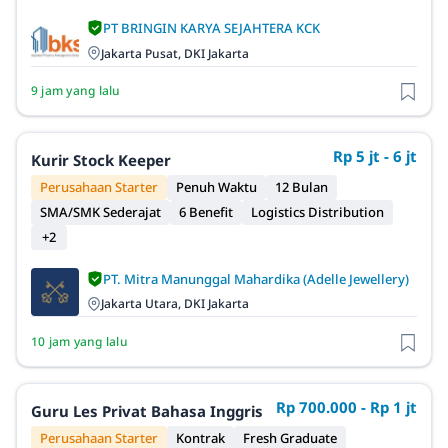
PT BRINGIN KARYA SEJAHTERA KCK
Jakarta Pusat, DKI Jakarta
9 jam yang lalu
Rp 5 jt - 6 jt
Kurir Stock Keeper
Perusahaan Starter
Penuh Waktu
12 Bulan
SMA/SMK Sederajat
6 Benefit
Logistics Distribution
+2
PT. Mitra Manunggal Mahardika (Adelle Jewellery)
Jakarta Utara, DKI Jakarta
10 jam yang lalu
Rp 700.000 - Rp 1 jt
Guru Les Privat Bahasa Inggris
Perusahaan Starter
Kontrak
Fresh Graduate