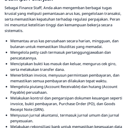
Sebagai Finance Staff, Anda akan mengemban berbagai tugas
krusial yang meliputi pemantauan arus kas, pengelolaan transaksi,
serta memastikan kepatuhan terhadap regulasi perpajakan. Peran
ini menuntut ketelitian tinggi dan kemampuan bekerja secara
sistematis.
Memantau arus kas perusahaan secara harian, mingguan, dan
bulanan untuk memastikan likuiditas yang memadai.
Mengelola petty cash termasuk pertanggungjawaban dan
pencatatannya.
Menciptakan bukti kas masuk dan keluar, mengurus cek giro,
serta melakukan transfer dana.
Menerbitkan invoice, menyusun permintaan pembayaran, dan
memastikan semua pembayaran dilakukan tepat waktu.
Mengelola piutang (Account Receivable) dan hutang (Account
Payable) perusahaan.
Melakukan kontrol dan pengarsipan dokumen keuangan seperti
invoice, bukti pembayaran, Purchase Order (PO), dan Goods
Receipt Note (GRN).
Menyusun jurnal akuntansi, termasuk jurnal umum dan jurnal
penyesuaian.
Melakukan rekonsiliasi bank untuk memastikan kesesuaian data