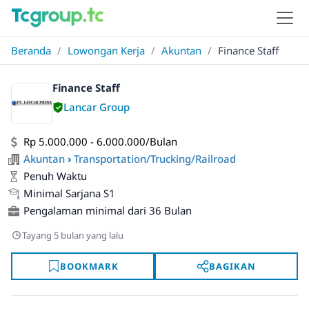
Beranda
/
Lowongan Kerja
/
Akuntan
/
Finance Staff
Finance Staff
Lancar Group
Rp 5.000.000 - 6.000.000/Bulan
Akuntan
›
Transportation/Trucking/Railroad
Penuh Waktu
Minimal Sarjana S1
Pengalaman minimal dari 36 Bulan
Tayang 5 bulan yang lalu
BOOKMARK
BAGIKAN