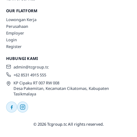
OUR FLATFORM
Lowongan Kerja
Perusahaan
Employer
Login
Register
HUBUNGI KAMI
admin@tcgroup.tc
+62 8531 4915 555
KP Cipaku RT 007 RW 008
Desa Pakemitan, Kecamatan Cikatomas, Kabupaten
Tasikmalaya
© 2026 Tcgroup.tc All rights reserved.