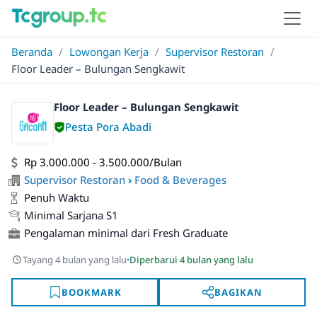
Beranda
/
Lowongan Kerja
/
Supervisor Restoran
/
Floor Leader – Bulungan Sengkawit
Floor Leader – Bulungan Sengkawit
Pesta Pora Abadi
Rp 3.000.000 - 3.500.000/Bulan
Supervisor Restoran
›
Food & Beverages
Penuh Waktu
Minimal Sarjana S1
Pengalaman minimal dari Fresh Graduate
·
Tayang 4 bulan yang lalu
Diperbarui 4 bulan yang lalu
BOOKMARK
BAGIKAN