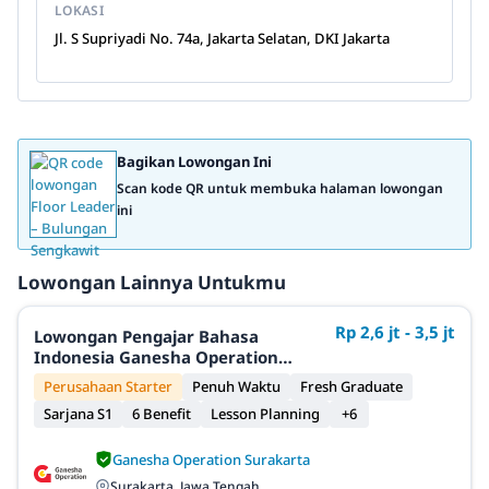
LOKASI
Jl. S Supriyadi No. 74a, Jakarta Selatan, DKI Jakarta
Bagikan Lowongan Ini
Scan kode QR untuk membuka halaman lowongan
ini
Lowongan Lainnya Untukmu
Rp 2,6 jt - 3,5 jt
Lowongan Pengajar Bahasa
Indonesia Ganesha Operation
Surakarta
Perusahaan Starter
Penuh Waktu
Fresh Graduate
Sarjana S1
6 Benefit
Lesson Planning
+6
Ganesha Operation Surakarta
Surakarta, Jawa Tengah