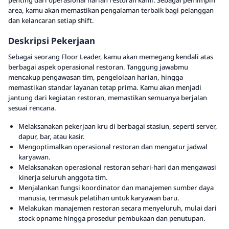
penting dari operasional harian restoran kami. Sebagai pemimpin
area, kamu akan memastikan pengalaman terbaik bagi pelanggan
dan kelancaran setiap shift.
Deskripsi Pekerjaan
Sebagai seorang Floor Leader, kamu akan memegang kendali atas
berbagai aspek operasional restoran. Tanggung jawabmu
mencakup pengawasan tim, pengelolaan harian, hingga
memastikan standar layanan tetap prima. Kamu akan menjadi
jantung dari kegiatan restoran, memastikan semuanya berjalan
sesuai rencana.
Melaksanakan pekerjaan kru di berbagai stasiun, seperti server,
dapur, bar, atau kasir.
Mengoptimalkan operasional restoran dan mengatur jadwal
karyawan.
Melaksanakan operasional restoran sehari-hari dan mengawasi
kinerja seluruh anggota tim.
Menjalankan fungsi koordinator dan manajemen sumber daya
manusia, termasuk pelatihan untuk karyawan baru.
Melakukan manajemen restoran secara menyeluruh, mulai dari
stock opname hingga prosedur pembukaan dan penutupan.