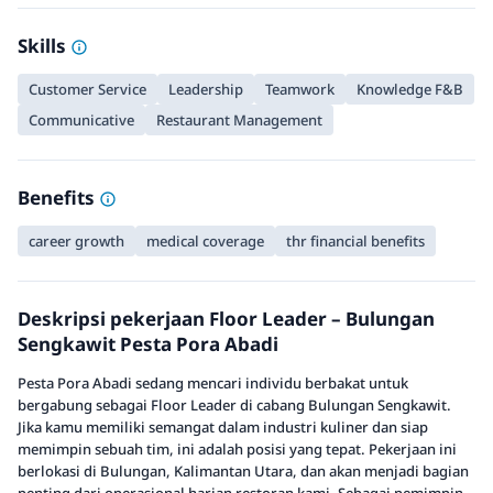
Skills
Customer Service
Leadership
Teamwork
Knowledge F&B
Communicative
Restaurant Management
Benefits
career growth
medical coverage
thr financial benefits
Deskripsi pekerjaan Floor Leader – Bulungan
Sengkawit Pesta Pora Abadi
Pesta Pora Abadi sedang mencari individu berbakat untuk
bergabung sebagai Floor Leader di cabang Bulungan Sengkawit.
Jika kamu memiliki semangat dalam industri kuliner dan siap
memimpin sebuah tim, ini adalah posisi yang tepat. Pekerjaan ini
berlokasi di Bulungan, Kalimantan Utara, dan akan menjadi bagian