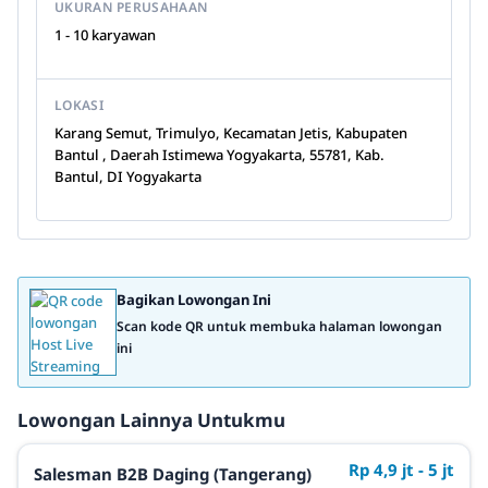
UKURAN PERUSAHAAN
1 - 10 karyawan
LOKASI
Karang Semut, Trimulyo, Kecamatan Jetis, Kabupaten
Bantul , Daerah Istimewa Yogyakarta, 55781, Kab.
Bantul, DI Yogyakarta
Bagikan Lowongan Ini
Scan kode QR untuk membuka halaman lowongan
ini
Lowongan Lainnya Untukmu
Rp 4,9 jt - 5 jt
Salesman B2B Daging (Tangerang)