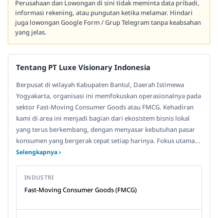
Perusahaan dan Lowongan di sini tidak meminta data pribadi,
informasi rekening, atau pungutan ketika melamar. Hindari
juga lowongan Google Form / Grup Telegram tanpa keabsahan
yang jelas.
Tentang PT Luxe Visionary Indonesia
Berpusat di wilayah Kabupaten Bantul, Daerah Istimewa
Yogyakarta, organisasi ini memfokuskan operasionalnya pada
sektor Fast-Moving Consumer Goods atau FMCG. Kehadiran
kami di area ini menjadi bagian dari ekosistem bisnis lokal
yang terus berkembang, dengan menyasar kebutuhan pasar
konsumen yang bergerak cepat setiap harinya. Fokus utama...
Selengkapnya ›
INDUSTRI
Fast-Moving Consumer Goods (FMCG)