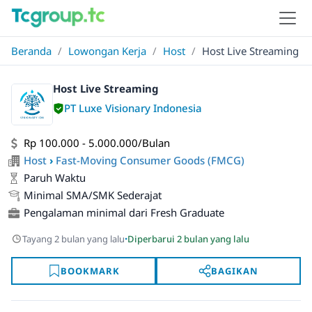
Beranda
/
Lowongan Kerja
/
Host
/
Host Live Streaming
Host Live Streaming
PT Luxe Visionary Indonesia
Rp 100.000 - 5.000.000/Bulan
Host
›
Fast-Moving Consumer Goods (FMCG)
Paruh Waktu
Minimal SMA/SMK Sederajat
Pengalaman minimal dari Fresh Graduate
·
Tayang 2 bulan yang lalu
Diperbarui 2 bulan yang lalu
BOOKMARK
BAGIKAN