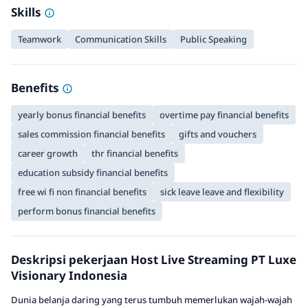
Skills
Teamwork
Communication Skills
Public Speaking
Benefits
yearly bonus financial benefits
overtime pay financial benefits
sales commission financial benefits
gifts and vouchers
career growth
thr financial benefits
education subsidy financial benefits
free wi fi non financial benefits
sick leave leave and flexibility
perform bonus financial benefits
Deskripsi pekerjaan Host Live Streaming PT Luxe
Visionary Indonesia
Dunia belanja daring yang terus tumbuh memerlukan wajah-wajah