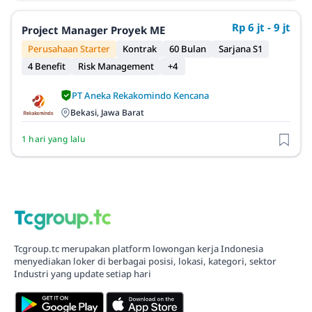
Rp 6 jt - 9 jt
Project Manager Proyek ME
Perusahaan Starter
Kontrak
60 Bulan
Sarjana S1
4 Benefit
Risk Management
+4
PT Aneka Rekakomindo Kencana
Bekasi, Jawa Barat
1 hari yang lalu
Tcgroup.tc merupakan platform lowongan kerja Indonesia
menyediakan loker di berbagai posisi, lokasi, kategori, sektor
Industri yang update setiap hari