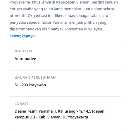
Yogyakarta, khususnya di Kabupaten Sleman, berdiri sebuah
entitas usaha yang telah lama mengakar kuat dalam sektor
otomotif. Organisasi ini dikenal luas sebagai salah satu
penyedia sepeda motor Yamaha, menjadi pilihan yang
dipertimbangkan oleh banyak konsumen di wilayah...
Selengkapnya ›
INDUSTRI
Automotive
UKURAN PERUSAHAAN
51 - 200 karyawan
LOKASI
Dealer resmi Yamaha Jl. Kaliurang km. 14,5 (depan
kampus UII), Kab. Sleman, DI Yogyakarta