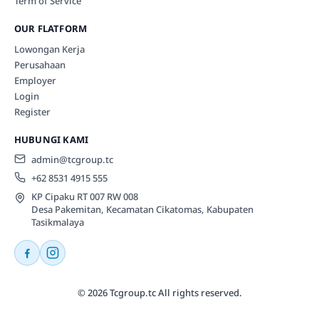
Term of Service
OUR FLATFORM
Lowongan Kerja
Perusahaan
Employer
Login
Register
HUBUNGI KAMI
admin@tcgroup.tc
+62 8531 4915 555
KP Cipaku RT 007 RW 008
Desa Pakemitan, Kecamatan Cikatomas, Kabupaten
Tasikmalaya
© 2026 Tcgroup.tc All rights reserved.