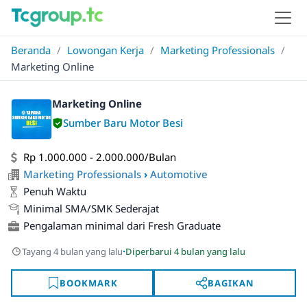
Beranda
/
Lowongan Kerja
/
Marketing Professionals
/
Marketing Online
Marketing Online
Sumber Baru Motor Besi
Rp 1.000.000 - 2.000.000/Bulan
Marketing Professionals
›
Automotive
Penuh Waktu
Minimal SMA/SMK Sederajat
Pengalaman minimal dari Fresh Graduate
·
Tayang 4 bulan yang lalu
Diperbarui 4 bulan yang lalu
BOOKMARK
BAGIKAN