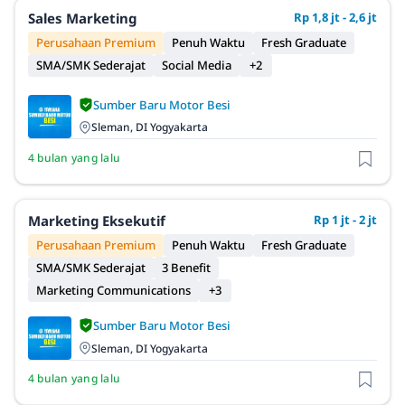
Sales Marketing
Rp 1,8 jt - 2,6 jt
Perusahaan Premium
Penuh Waktu
Fresh Graduate
SMA/SMK Sederajat
Social Media
+2
Sumber Baru Motor Besi
Sleman, DI Yogyakarta
4 bulan yang lalu
Marketing Eksekutif
Rp 1 jt - 2 jt
Perusahaan Premium
Penuh Waktu
Fresh Graduate
SMA/SMK Sederajat
3 Benefit
Marketing Communications
+3
Sumber Baru Motor Besi
Sleman, DI Yogyakarta
4 bulan yang lalu