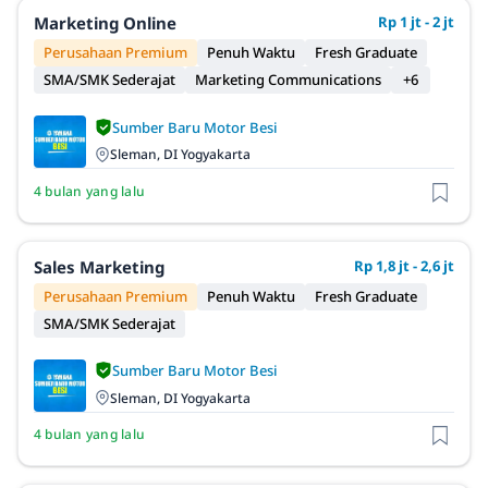
Marketing Online
Rp 1 jt - 2 jt
Perusahaan Premium
Penuh Waktu
Fresh Graduate
SMA/SMK Sederajat
Marketing Communications
+6
Sumber Baru Motor Besi
Sleman, DI Yogyakarta
4 bulan yang lalu
Sales Marketing
Rp 1,8 jt - 2,6 jt
Perusahaan Premium
Penuh Waktu
Fresh Graduate
SMA/SMK Sederajat
Sumber Baru Motor Besi
Sleman, DI Yogyakarta
4 bulan yang lalu