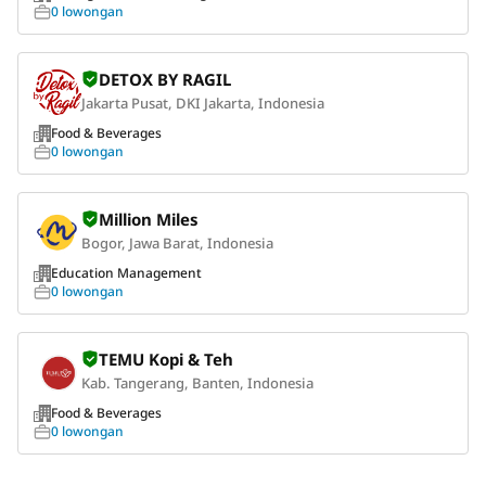
0 lowongan
DETOX BY RAGIL
Jakarta Pusat, DKI Jakarta, Indonesia
Food & Beverages
0 lowongan
Million Miles
Bogor, Jawa Barat, Indonesia
Education Management
0 lowongan
TEMU Kopi & Teh
Kab. Tangerang, Banten, Indonesia
Food & Beverages
0 lowongan