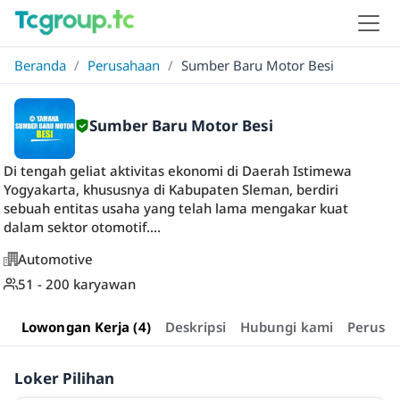
Beranda
/
Perusahaan
/
Sumber Baru Motor Besi
Sumber Baru Motor Besi
Di tengah geliat aktivitas ekonomi di Daerah Istimewa
Yogyakarta, khususnya di Kabupaten Sleman, berdiri
sebuah entitas usaha yang telah lama mengakar kuat
dalam sektor otomotif....
Automotive
51 - 200 karyawan
Lowongan Kerja (4)
Deskripsi
Hubungi kami
Perusa
Loker Pilihan