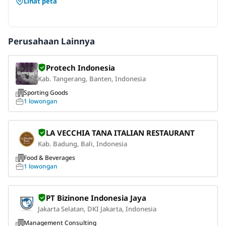
Lihat peta
Perusahaan Lainnya
Protech Indonesia
Kab. Tangerang, Banten, Indonesia
Sporting Goods
1 lowongan
LA VECCHIA TANA ITALIAN RESTAURANT
Kab. Badung, Bali, Indonesia
Food & Beverages
1 lowongan
PT Bizinone Indonesia Jaya
Jakarta Selatan, DKI Jakarta, Indonesia
Management Consulting