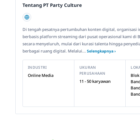
Tentang PT Party Culture
Di tengah pesatnya pertumbuhan konten digital, organisasi i
berbasis platform streaming dari pusat operasional kami di
secara menyeluruh, mulai dari kurasi talenta hingga penyed
berbagai ruang digital. Melalui...
Selengkapnya ›
INDUSTRI
UKURAN
LOK
PERUSAHAAN
Online Media
Blok
11 - 50 karyawan
Band
Band
Band