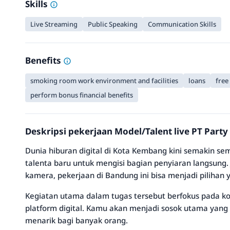
Skills
Live Streaming
Public Speaking
Communication Skills
Benefits
smoking room work environment and facilities
loans
free
perform bonus financial benefits
Deskripsi pekerjaan Model/Talent live PT Party
Dunia hiburan digital di Kota Kembang kini semakin se
talenta baru untuk mengisi bagian penyiaran langsung.
kamera, pekerjaan di Bandung ini bisa menjadi pilihan
Kegiatan utama dalam tugas tersebut berfokus pada ko
platform digital. Kamu akan menjadi sosok utama yang
menarik bagi banyak orang.