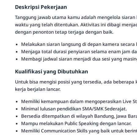
Deskripsi Pekerjaan
Tanggung jawab utama kamu adalah mengelola siaran l
waktu yang telah ditentukan. Aktivitas ini dibagi menj
dengan penonton tetap terjaga dengan baik.
Melakukan siaran langsung di depan kamera secara 
Menjaga total durasi penyiaran selama enam jam dal
Membagi jadwal siaran menjadi dua sesi yang masing
Kualifikasi yang Dibutuhkan
Untuk bisa mengisi posisi yang tersedia, ada beberapa k
kerja berjalan lancar.
Memiliki kemampuan dalam mengoperasikan Live St
Minimal lulusan pendidikan SMA/SMK Sederajat.
Bersedia ditempatkan di wilayah Bandung, Jawa Bara
Mampu melakukan Public Speaking dengan lancar.
Memiliki Communication Skills yang baik untuk berin