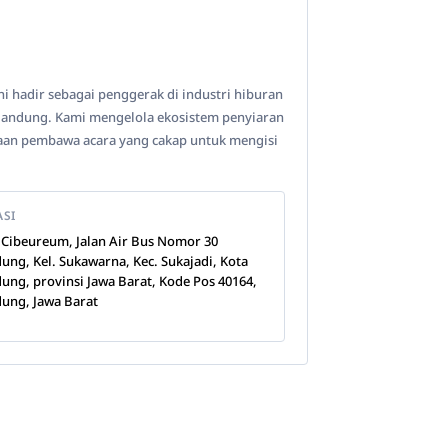
ni hadir sebagai penggerak di industri hiburan
 Bandung. Kami mengelola ekosistem penyiaran
iaan pembawa acara yang cakap untuk mengisi
ASI
 Cibeureum, Jalan Air Bus Nomor 30
ung, Kel. Sukawarna, Kec. Sukajadi, Kota
ung, provinsi Jawa Barat, Kode Pos 40164,
ung, Jawa Barat