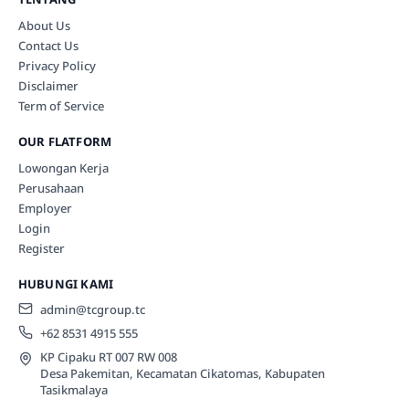
About Us
Contact Us
Privacy Policy
Disclaimer
Term of Service
OUR FLATFORM
Lowongan Kerja
Perusahaan
Employer
Login
Register
HUBUNGI KAMI
admin@tcgroup.tc
+62 8531 4915 555
KP Cipaku RT 007 RW 008
Desa Pakemitan, Kecamatan Cikatomas, Kabupaten
Tasikmalaya