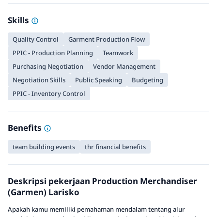
Skills
Quality Control
Garment Production Flow
PPIC - Production Planning
Teamwork
Purchasing Negotiation
Vendor Management
Negotiation Skills
Public Speaking
Budgeting
PPIC - Inventory Control
Benefits
team building events
thr financial benefits
Deskripsi pekerjaan Production Merchandiser
(Garmen) Larisko
Apakah kamu memiliki pemahaman mendalam tentang alur