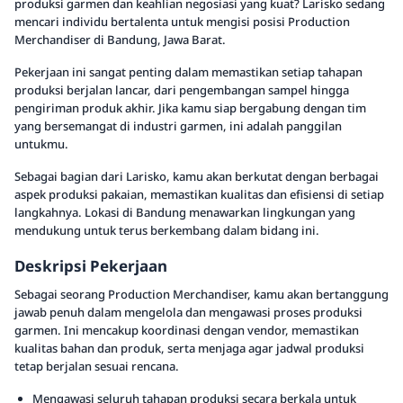
produksi garmen dan keahlian negosiasi yang kuat? Larisko sedang
mencari individu bertalenta untuk mengisi posisi Production
Merchandiser di Bandung, Jawa Barat.
Pekerjaan ini sangat penting dalam memastikan setiap tahapan
produksi berjalan lancar, dari pengembangan sampel hingga
pengiriman produk akhir. Jika kamu siap bergabung dengan tim
yang bersemangat di industri garmen, ini adalah panggilan
untukmu.
Sebagai bagian dari Larisko, kamu akan berkutat dengan berbagai
aspek produksi pakaian, memastikan kualitas dan efisiensi di setiap
langkahnya. Lokasi di Bandung menawarkan lingkungan yang
mendukung untuk terus berkembang dalam bidang ini.
Deskripsi Pekerjaan
Sebagai seorang Production Merchandiser, kamu akan bertanggung
jawab penuh dalam mengelola dan mengawasi proses produksi
garmen. Ini mencakup koordinasi dengan vendor, memastikan
kualitas bahan dan produk, serta menjaga agar jadwal produksi
tetap berjalan sesuai rencana.
Mengawasi seluruh tahapan produksi secara berkala untuk