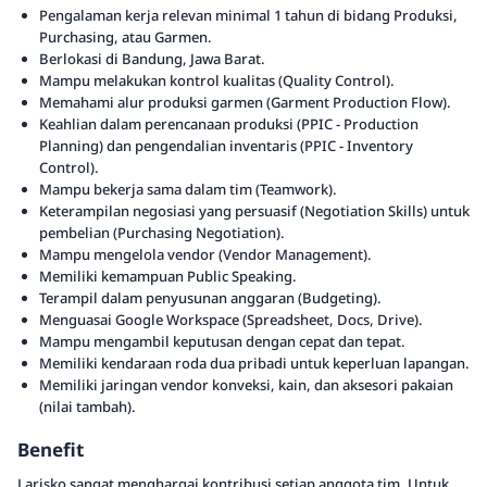
Pengalaman kerja relevan minimal 1 tahun di bidang Produksi,
Purchasing, atau Garmen.
Berlokasi di Bandung, Jawa Barat.
Mampu melakukan kontrol kualitas (Quality Control).
Memahami alur produksi garmen (Garment Production Flow).
Keahlian dalam perencanaan produksi (PPIC - Production
Planning) dan pengendalian inventaris (PPIC - Inventory
Control).
Mampu bekerja sama dalam tim (Teamwork).
Keterampilan negosiasi yang persuasif (Negotiation Skills) untuk
pembelian (Purchasing Negotiation).
Mampu mengelola vendor (Vendor Management).
Memiliki kemampuan Public Speaking.
Terampil dalam penyusunan anggaran (Budgeting).
Menguasai Google Workspace (Spreadsheet, Docs, Drive).
Mampu mengambil keputusan dengan cepat dan tepat.
Memiliki kendaraan roda dua pribadi untuk keperluan lapangan.
Memiliki jaringan vendor konveksi, kain, dan aksesori pakaian
(nilai tambah).
Benefit
Larisko sangat menghargai kontribusi setiap anggota tim. Untuk