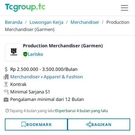
Beranda
/
Lowongan Kerja
/
Merchandiser
/
Production
Merchandiser (Garmen)
Production Merchandiser (Garmen)
Larisko
Rp 2.500.000 - 3.500.000/Bulan
Merchandiser
›
Apparel & Fashion
Kontrak
Minimal Sarjana S1
Pengalaman minimal dari 12 Bulan
·
Tayang 4 bulan yang lalu
Diperbarui 4 bulan yang lalu
BOOKMARK
BAGIKAN