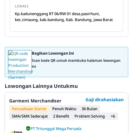
LOKASI
Kp.kadunenggang RT 06/RW 01 desa.pasirhuni,
kec.cimaung, kab.bandung, Kab. Bandung, Jawa Barat
Bagikan Lowongan Ini
Scan kode QR untuk membuka halaman lowongan
ini
Lowongan Lainnya Untukmu
Gaji dirahasiakan
Garment Merchandiser
Perusahaan Starter
Penuh Waktu
36 Bulan
SMA/SMK Sederajat
2 Benefit
Problem Solving
+6
PT Tritunggal Mega Persada