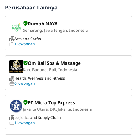
Perusahaan Lainnya
Rumah NAYA
Semarang, Jawa Tengah, Indonesia
Arts and Crafts
1 lowongan
Om Bali Spa & Massage
Kab. Badung, Bali, Indonesia
Health, Wellness and Fitness
0 lowongan
PT Mitra Top Express
Jakarta Utara, DKI Jakarta, Indonesia
Logistics and Supply Chain
1 lowongan