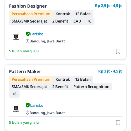
Fashion Designer
Rp 2,5 jt - 4,5 jt
Perusahaan Premium
Kontrak
12 Bulan
SMA/SMK Sederajat
2 Benefit
CAD
+6
Larisko
Bandung, Jawa Barat
5 bulan yang lalu
Pattern Maker
Rp 3 jt - 4,5 jt
Perusahaan Premium
Kontrak
12 Bulan
SMA/SMK Sederajat
2 Benefit
Pattern Recognition
+6
Larisko
Bandung, Jawa Barat
5 bulan yang lalu