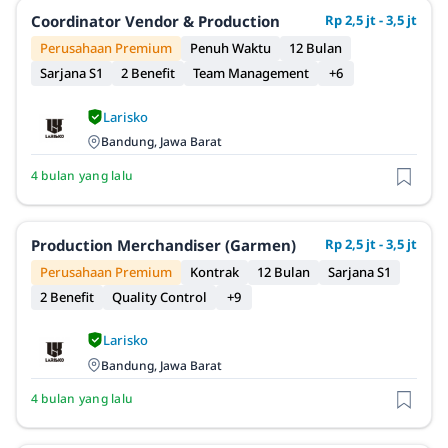
Coordinator Vendor & Production
Rp 2,5 jt - 3,5 jt
Perusahaan Premium
Penuh Waktu
12 Bulan
Sarjana S1
2 Benefit
Team Management
+6
Larisko
Bandung, Jawa Barat
4 bulan yang lalu
Production Merchandiser (Garmen)
Rp 2,5 jt - 3,5 jt
Perusahaan Premium
Kontrak
12 Bulan
Sarjana S1
2 Benefit
Quality Control
+9
Larisko
Bandung, Jawa Barat
4 bulan yang lalu