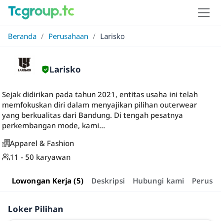
Beranda
/
Perusahaan
/
Larisko
Larisko
Sejak didirikan pada tahun 2021, entitas usaha ini telah
memfokuskan diri dalam menyajikan pilihan outerwear
yang berkualitas dari Bandung. Di tengah pesatnya
perkembangan mode, kami...
Apparel & Fashion
11 - 50 karyawan
Lowongan Kerja (5)
Deskripsi
Hubungi kami
Perusa
Loker Pilihan