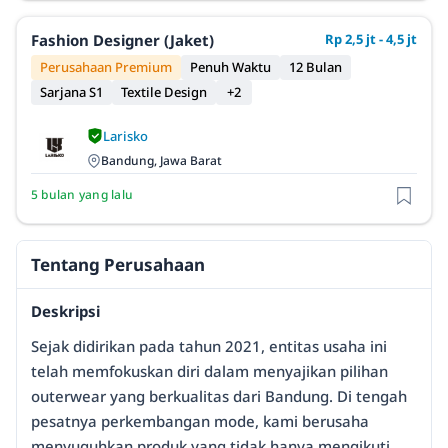
Fashion Designer (Jaket)
Rp 2,5 jt - 4,5 jt
Perusahaan Premium
Penuh Waktu
12 Bulan
Sarjana S1
Textile Design
+2
Larisko
Bandung, Jawa Barat
5 bulan yang lalu
Tentang Perusahaan
Deskripsi
Sejak didirikan pada tahun 2021, entitas usaha ini
telah memfokuskan diri dalam menyajikan pilihan
outerwear yang berkualitas dari Bandung. Di tengah
pesatnya perkembangan mode, kami berusaha
menyuguhkan produk yang tidak hanya mengikuti