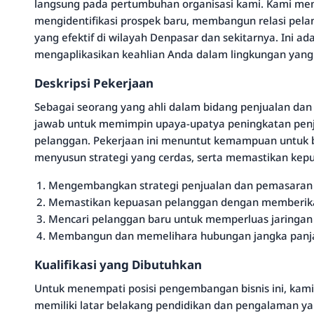
langsung pada pertumbuhan organisasi kami. Kami me
mengidentifikasi prospek baru, membangun relasi pela
yang efektif di wilayah Denpasar dan sekitarnya. Ini a
mengaplikasikan keahlian Anda dalam lingkungan yan
Deskripsi Pekerjaan
Sebagai seorang yang ahli dalam bidang penjualan da
jawab untuk memimpin upaya-upatya peningkatan pen
pelanggan. Pekerjaan ini menuntut kemampuan untuk b
menyusun strategi yang cerdas, serta memastikan kepu
Mengembangkan strategi penjualan dan pemasaran p
Memastikan kepuasan pelanggan dengan memberikan 
Mencari pelanggan baru untuk memperluas jaringan 
Membangun dan memelihara hubungan jangka panja
Kualifikasi yang Dibutuhkan
Untuk menempati posisi pengembangan bisnis ini, kam
memiliki latar belakang pendidikan dan pengalaman yang 