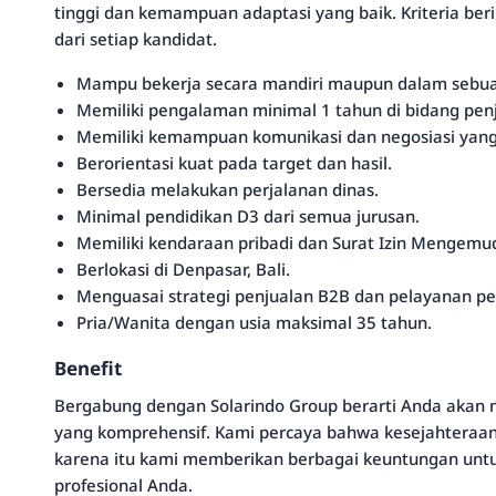
tinggi dan kemampuan adaptasi yang baik. Kriteria beri
dari setiap kandidat.
Mampu bekerja secara mandiri maupun dalam sebua
Memiliki pengalaman minimal 1 tahun di bidang pen
Memiliki kemampuan komunikasi dan negosiasi yang
Berorientasi kuat pada target dan hasil.
Bersedia melakukan perjalanan dinas.
Minimal pendidikan D3 dari semua jurusan.
Memiliki kendaraan pribadi dan Surat Izin Mengemud
Berlokasi di Denpasar, Bali.
Menguasai strategi penjualan B2B dan pelayanan p
Pria/Wanita dengan usia maksimal 35 tahun.
Benefit
Bergabung dengan Solarindo Group berarti Anda akan m
yang komprehensif. Kami percaya bahwa kesejahteraan 
karena itu kami memberikan berbagai keuntungan unt
profesional Anda.