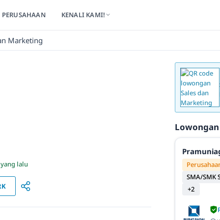
PERUSAHAAN
KENALI KAMI!
an Marketing
Lowongan
Pramunia
 yang lalu
Perusahaan
SMA/SMK S
RK
+2