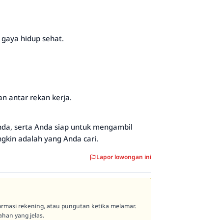
gaya hidup sehat.
 antar rekan kerja.
Anda, serta Anda siap untuk mengambil
ngkin adalah yang Anda cari.
Lapor lowongan ini
formasi rekening, atau pungutan ketika melamar.
han yang jelas.