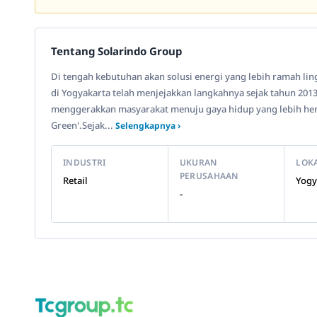
Tentang Solarindo Group
Di tengah kebutuhan akan solusi energi yang lebih ramah lin
di Yogyakarta telah menjejakkan langkahnya sejak tahun 2013.
menggerakkan masyarakat menuju gaya hidup yang lebih hema
Green'.Sejak...
Selengkapnya ›
INDUSTRI
UKURAN
LOK
PERUSAHAAN
Retail
Yogy
-