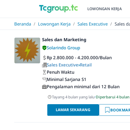
LOWONGAN KERJA
Beranda
/
Lowongan Kerja
/
Sales Executive
/
Sales d
Sales dan Marketing
Solarindo Group
Rp 2.800.000 - 4.200.000/Bulan
Sales Executive
›
Retail
Penuh Waktu
Minimal Sarjana S1
Pengalaman minimal dari 12 Bulan
Tayang 4 bulan yang lalu
·
Diperbarui 4 bulan
LAMAR SEKARANG
BOOKMA