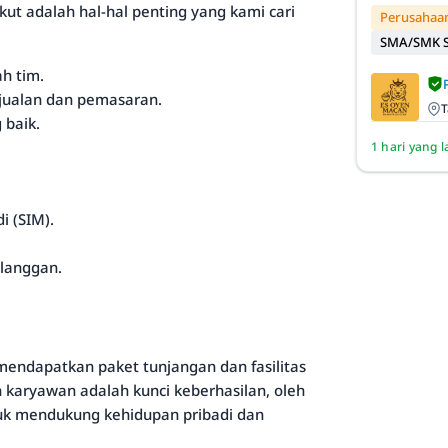
kut adalah hal-hal penting yang kami cari
Perusahaan
SMA/SMK S
h tim.
jualan dan pemasaran.
T
 baik.
1 hari yang l
i (SIM).
elanggan.
endapatkan paket tunjangan dan fasilitas
karyawan adalah kunci keberhasilan, oleh
uk mendukung kehidupan pribadi dan