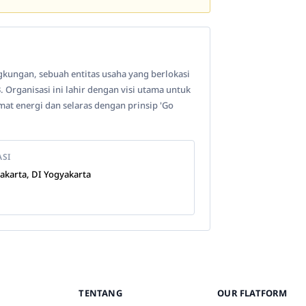
gkungan, sebuah entitas usaha yang berlokasi
 Organisasi ini lahir dengan visi utama untuk
t energi dan selaras dengan prinsip 'Go
ASI
akarta, DI Yogyakarta
TENTANG
OUR FLATFORM