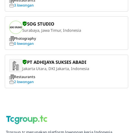
Restaurants
3 lowongan
SOG STUDIO
Surabaya, Jawa Timur, Indonesia
Photography
0 lowongan
PT ADHIJAYA SUKSES ABADI
Jakarta Utara, DKI Jakarta, Indonesia
Restaurants
2 lowongan
Tcgroup.tc merupakan platform lowongan kerja Indonesia