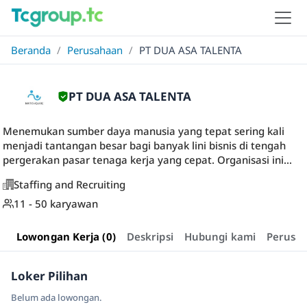
Beranda
/
Perusahaan
/
PT DUA ASA TALENTA
PT DUA ASA TALENTA
Menemukan sumber daya manusia yang tepat sering kali
menjadi tantangan besar bagi banyak lini bisnis di tengah
pergerakan pasar tenaga kerja yang cepat. Organisasi ini...
Staffing and Recruiting
11 - 50 karyawan
Lowongan Kerja (0)
Deskripsi
Hubungi kami
Perusa
Loker Pilihan
Belum ada lowongan.