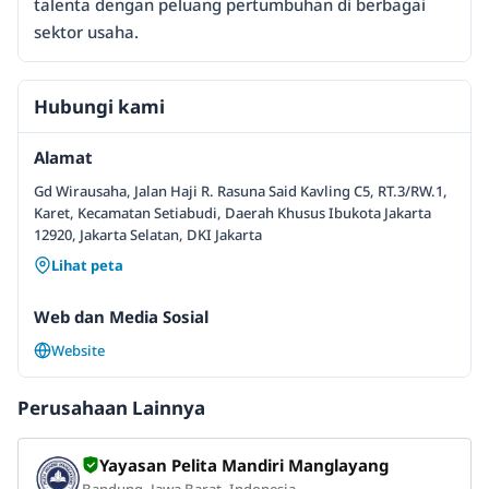
talenta dengan peluang pertumbuhan di berbagai
sektor usaha.
Hubungi kami
Alamat
Gd Wirausaha, Jalan Haji R. Rasuna Said Kavling C5, RT.3/RW.1,
Karet, Kecamatan Setiabudi, Daerah Khusus Ibukota Jakarta
12920, Jakarta Selatan, DKI Jakarta
Lihat peta
Web dan Media Sosial
Website
Perusahaan Lainnya
Yayasan Pelita Mandiri Manglayang