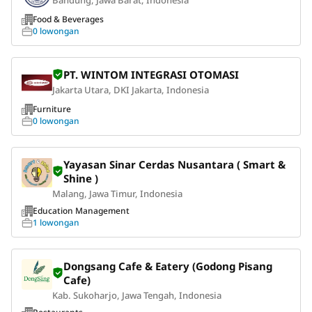
Bandung, Jawa Barat, Indonesia
Food & Beverages
0 lowongan
PT. WINTOM INTEGRASI OTOMASI
Jakarta Utara, DKI Jakarta, Indonesia
Furniture
0 lowongan
Yayasan Sinar Cerdas Nusantara ( Smart &
Shine )
Malang, Jawa Timur, Indonesia
Education Management
1 lowongan
Dongsang Cafe & Eatery (Godong Pisang
Cafe)
Kab. Sukoharjo, Jawa Tengah, Indonesia