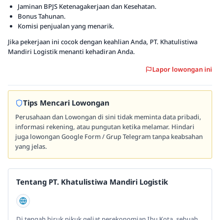
Jaminan BPJS Ketenagakerjaan dan Kesehatan.
Bonus Tahunan.
Komisi penjualan yang menarik.
Jika pekerjaan ini cocok dengan keahlian Anda, PT. Khatulistiwa
Mandiri Logistik menanti kehadiran Anda.
Lapor lowongan ini
Tips Mencari Lowongan
Perusahaan dan Lowongan di sini tidak meminta data pribadi,
informasi rekening, atau pungutan ketika melamar. Hindari
juga lowongan Google Form / Grup Telegram tanpa keabsahan
yang jelas.
Tentang PT. Khatulistiwa Mandiri Logistik
Di tengah hiruk pikuk geliat perekonomian Ibu Kota, sebuah