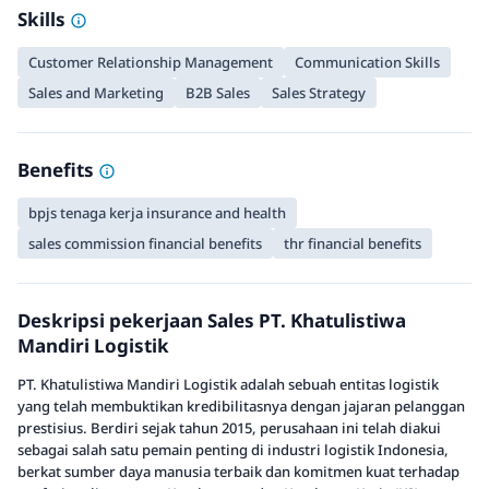
Skills
Customer Relationship Management
Communication Skills
Sales and Marketing
B2B Sales
Sales Strategy
Benefits
bpjs tenaga kerja insurance and health
sales commission financial benefits
thr financial benefits
Deskripsi pekerjaan Sales PT. Khatulistiwa
Mandiri Logistik
PT. Khatulistiwa Mandiri Logistik adalah sebuah entitas logistik
yang telah membuktikan kredibilitasnya dengan jajaran pelanggan
prestisius. Berdiri sejak tahun 2015, perusahaan ini telah diakui
sebagai salah satu pemain penting di industri logistik Indonesia,
berkat sumber daya manusia terbaik dan komitmen kuat terhadap