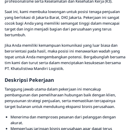
profesionalisme serta Keselamatan dan Kesehatan Kerja (K3).
Saat ini, kami membuka lowongan untuk posisi tenaga penjualan
yang berlokasi di Jakarta Barat, DKI Jakarta. Pekerjaan ini sangat
cocok bagi Anda yang memiliki semangat tinggi dalam mencapai
target dan ingin menjadi bagian dari perusahaan yang terus
bertumbuh.
Jika Anda memiliki kemampuan komunikasi yang luar biasa dan
berorientasi pada hasil, maka posisi ini menawarkan wadah yang
tepat untuk Anda mengembangkan potensi. Bergabunglah bersama
tim kami dan turut serta dalam menciptakan kesuksesan bersama
PT. Khatulistiwa Mandiri Logistik.
Deskripsi Pekerjaan
Tanggung jawab utama dalam pekerjaan ini mencakup
pembangunan dan pemeliharaan hubungan baik dengan klien,
penyusunan strategi penjualan, serta memastikan tercapainya
target bulanan untuk mendukung ekspansi bisnis perusahaan.
Menerima dan memproses pesanan dari pelanggan dengan
akurat.
Memperluas jaringan bisnis perusahaan agar dapat terus