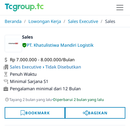
Beranda
/
Lowongan Kerja
/
Sales Executive
/
Sales
Sales
PT. Khatulistiwa Mandiri Logistik
Rp 7.000.000 - 8.000.000/Bulan
Sales Executive
›
Tidak Disebutkan
Penuh Waktu
Minimal Sarjana S1
Pengalaman minimal dari 12 Bulan
·
Tayang 2 bulan yang lalu
Diperbarui 2 bulan yang lalu
BOOKMARK
BAGIKAN