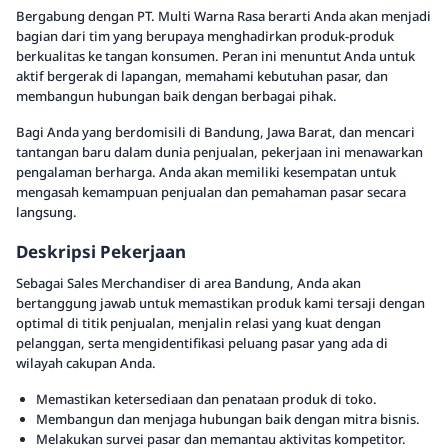
Bergabung dengan PT. Multi Warna Rasa berarti Anda akan menjadi
bagian dari tim yang berupaya menghadirkan produk-produk
berkualitas ke tangan konsumen. Peran ini menuntut Anda untuk
aktif bergerak di lapangan, memahami kebutuhan pasar, dan
membangun hubungan baik dengan berbagai pihak.
Bagi Anda yang berdomisili di Bandung, Jawa Barat, dan mencari
tantangan baru dalam dunia penjualan, pekerjaan ini menawarkan
pengalaman berharga. Anda akan memiliki kesempatan untuk
mengasah kemampuan penjualan dan pemahaman pasar secara
langsung.
Deskripsi Pekerjaan
Sebagai Sales Merchandiser di area Bandung, Anda akan
bertanggung jawab untuk memastikan produk kami tersaji dengan
optimal di titik penjualan, menjalin relasi yang kuat dengan
pelanggan, serta mengidentifikasi peluang pasar yang ada di
wilayah cakupan Anda.
Memastikan ketersediaan dan penataan produk di toko.
Membangun dan menjaga hubungan baik dengan mitra bisnis.
Melakukan survei pasar dan memantau aktivitas kompetitor.