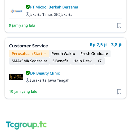
PT Micool Berkah Bersama
Jakarta Timur, DKI Jakarta
9 jam yang lalu
Rp 2,5 jt - 3,8 jt
Customer Service
Perusahaan Starter
Penuh Waktu
Fresh Graduate
SMA/SMK Sederajat
5 Benefit
Help Desk
+7
DR Beauty Clinic
Surakarta, Jawa Tengah
10 jam yang lalu