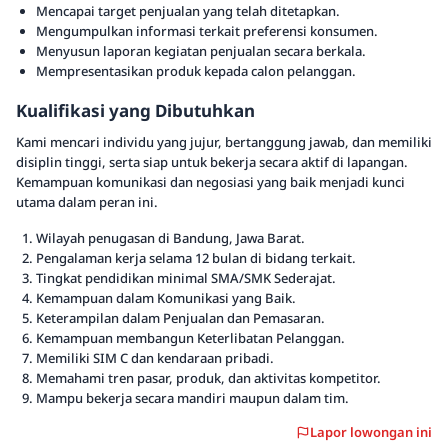
Mencapai target penjualan yang telah ditetapkan.
Mengumpulkan informasi terkait preferensi konsumen.
Menyusun laporan kegiatan penjualan secara berkala.
Mempresentasikan produk kepada calon pelanggan.
Kualifikasi yang Dibutuhkan
Kami mencari individu yang jujur, bertanggung jawab, dan memiliki
disiplin tinggi, serta siap untuk bekerja secara aktif di lapangan.
Kemampuan komunikasi dan negosiasi yang baik menjadi kunci
utama dalam peran ini.
Wilayah penugasan di Bandung, Jawa Barat.
Pengalaman kerja selama 12 bulan di bidang terkait.
Tingkat pendidikan minimal SMA/SMK Sederajat.
Kemampuan dalam Komunikasi yang Baik.
Keterampilan dalam Penjualan dan Pemasaran.
Kemampuan membangun Keterlibatan Pelanggan.
Memiliki SIM C dan kendaraan pribadi.
Memahami tren pasar, produk, dan aktivitas kompetitor.
Mampu bekerja secara mandiri maupun dalam tim.
Lapor lowongan ini