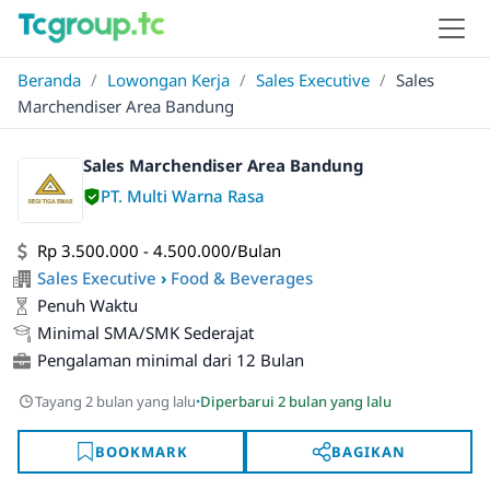
Beranda
/
Lowongan Kerja
/
Sales Executive
/
Sales
Marchendiser Area Bandung
Sales Marchendiser Area Bandung
PT. Multi Warna Rasa
Rp 3.500.000 - 4.500.000/Bulan
Sales Executive
›
Food & Beverages
Penuh Waktu
Minimal SMA/SMK Sederajat
Pengalaman minimal dari 12 Bulan
·
Tayang 2 bulan yang lalu
Diperbarui 2 bulan yang lalu
BOOKMARK
BAGIKAN