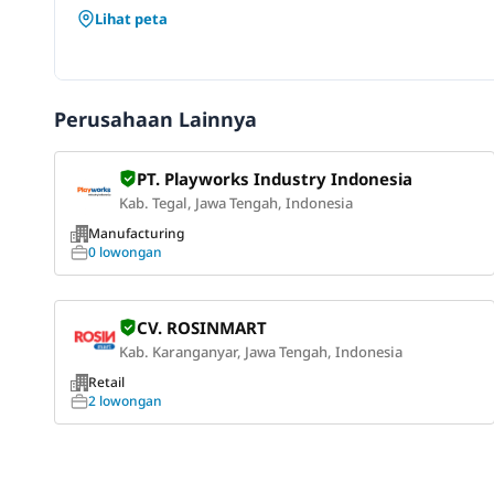
Lihat peta
Perusahaan Lainnya
PT. Playworks Industry Indonesia
Kab. Tegal, Jawa Tengah, Indonesia
Manufacturing
0 lowongan
CV. ROSINMART
Kab. Karanganyar, Jawa Tengah, Indonesia
Retail
2 lowongan