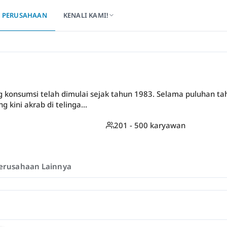
PERUSAHAAN
KENALI KAMI!
ng konsumsi telah dimulai sejak tahun 1983. Selama puluhan tah
ini akrab di telinga...
201 - 500 karyawan
erusahaan Lainnya