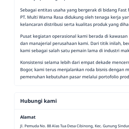
Sebagai entitas usaha yang bergerak di bidang Fas
PT. Multi Warna Rasa didukung oleh tenaga kerja y
kelancaran distribusi serta kualitas produk yang dihas
Pusat kegiatan operasional kami berada di kawasan G
dan manajerial perusahaan kami. Dari titik inilah,
kami sebagai salah satu pemain lama di industri m
Konsistensi selama lebih dari empat dekade mencer
Bogor, kami terus menjalankan roda bisnis dengan 
pemenuhan kebutuhan pasar melalui portofolio produ
Hubungi kami
Alamat
Jl. Pemuda No. 88 Alas Tua Desa Cibinong, Kec. Gunung Sindur