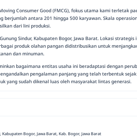
t Moving Consumer Good (FMCG), fokus utama kami terletak pad
ang berjumlah antara 201 hingga 500 karyawan. Skala operasi
ilkan dari lini produksi.
unung Sindur, Kabupaten Bogor, Jawa Barat. Lokasi strategis in
 berbagai produk olahan pangan didistribusikan untuk menjang
akanan dan minuman.
minkan bagaimana entitas usaha ini beradaptasi dengan peru
mengandalkan pengalaman panjang yang telah terbentuk sejak a
k yang sudah dikenal luas oleh masyarakat lintas generasi.
, Kabupaten Bogor, Jawa Barat, Kab. Bogor, Jawa Barat