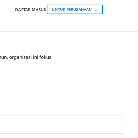
DAFTAR
MASUK
UNTUK PERUSAHAAN
→
un, organisasi ini fokus