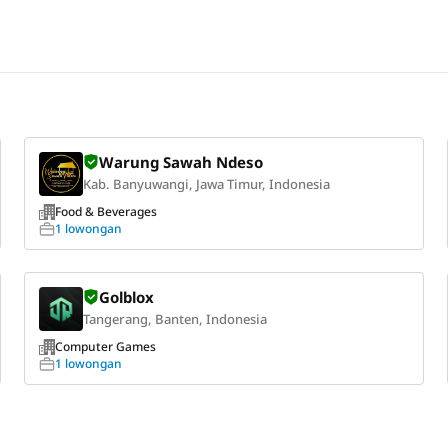
Warung Sawah Ndeso
Kab. Banyuwangi, Jawa Timur, Indonesia
Food & Beverages
1 lowongan
Golblox
Tangerang, Banten, Indonesia
Computer Games
1 lowongan