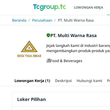
LOWONGAN KERJA
Beranda
/
Perusahaan
/
PT. Multi Warna Rasa
PT. Multi Warna Rasa
Jejak langkah kami di industri bara
mengembangkan produk-produk yang k
Food & Beverages
Lowongan Kerja (1)
Deskripsi
Hubungi kami
P
Loker Pilihan