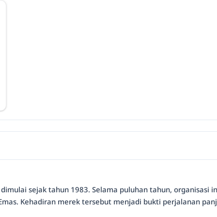
ah dimulai sejak tahun 1983. Selama puluhan tahun, organisasi
 Emas. Kehadiran merek tersebut menjadi bukti perjalanan pan