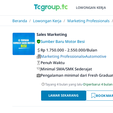
LOWONGAN KERJA
Beranda
/
Lowongan Kerja
/
Marketing Professionals
Sales Marketing
Sumber Baru Motor Besi
Rp 1.750.000 - 2.550.000/Bulan
Marketing Professionals
›
Automotive
Penuh Waktu
Minimal SMA/SMK Sederajat
Pengalaman minimal dari Fresh Gradua
Tayang 4 bulan yang lalu
·
Diperbarui 4 bulan
LAMAR SEKARANG
BOOKMA