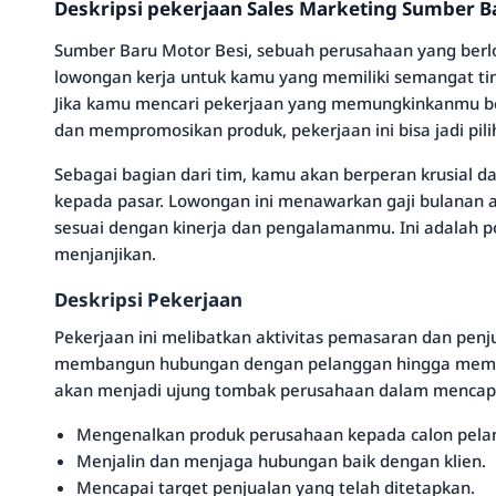
Deskripsi pekerjaan Sales Marketing Sumber B
Sumber Baru Motor Besi, sebuah perusahaan yang berl
lowongan kerja untuk kamu yang memiliki semangat tin
Jika kamu mencari pekerjaan yang memungkinkanmu be
dan mempromosikan produk, pekerjaan ini bisa jadi pili
Sebagai bagian dari tim, kamu akan berperan krusial
kepada pasar. Lowongan ini menawarkan gaji bulanan a
sesuai dengan kinerja dan pengalamanmu. Ini adalah 
menjanjikan.
Deskripsi Pekerjaan
Pekerjaan ini melibatkan aktivitas pemasaran dan penj
membangun hubungan dengan pelanggan hingga memast
akan menjadi ujung tombak perusahaan dalam mencapai
Mengenalkan produk perusahaan kepada calon pela
Menjalin dan menjaga hubungan baik dengan klien.
Mencapai target penjualan yang telah ditetapkan.