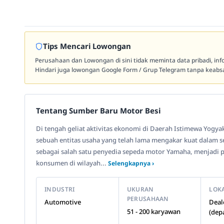
Tips Mencari Lowongan
Perusahaan dan Lowongan di sini tidak meminta data pribadi, in
Hindari juga lowongan Google Form / Grup Telegram tanpa keabsa
Tentang Sumber Baru Motor Besi
Di tengah geliat aktivitas ekonomi di Daerah Istimewa Yogya
sebuah entitas usaha yang telah lama mengakar kuat dalam sek
sebagai salah satu penyedia sepeda motor Yamaha, menjadi 
konsumen di wilayah...
Selengkapnya ›
INDUSTRI
UKURAN
LOK
PERUSAHAAN
Automotive
Deal
51 - 200 karyawan
(dep