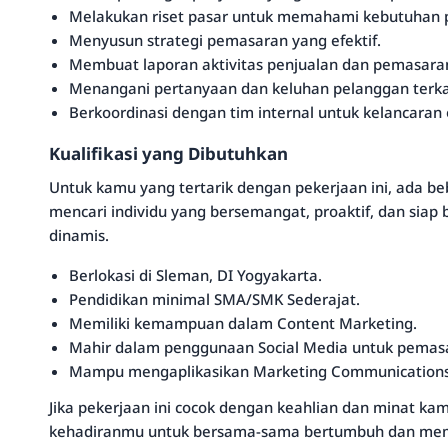
Melakukan riset pasar untuk memahami kebutuhan 
Menyusun strategi pemasaran yang efektif.
Membuat laporan aktivitas penjualan dan pemasara
Menangani pertanyaan dan keluhan pelanggan terka
Berkoordinasi dengan tim internal untuk kelancaran 
Kualifikasi yang Dibutuhkan
Untuk kamu yang tertarik dengan pekerjaan ini, ada be
mencari individu yang bersemangat, proaktif, dan siap 
dinamis.
Berlokasi di Sleman, DI Yogyakarta.
Pendidikan minimal SMA/SMK Sederajat.
Memiliki kemampuan dalam Content Marketing.
Mahir dalam penggunaan Social Media untuk pemas
Mampu mengaplikasikan Marketing Communications
Jika pekerjaan ini cocok dengan keahlian dan minat k
kehadiranmu untuk bersama-sama bertumbuh dan memb