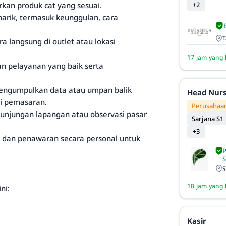
kan produk cat yang sesuai.
+2
arik, termasuk keunggulan, cara
T
 langsung di outlet atau lokasi
17 jam yang 
 pelayanan yang baik serta
engumpulkan data atau umpan balik
Head Nur
i pemasaran.
Perusahaan
kunjungan lapangan atau observasi pasar
Sarjana S1
+3
 dan penawaran secara personal untuk
S
18 jam yang 
ni:
Kasir