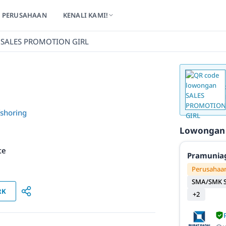
PERUSAHAAN
KENALI KAMI!
SALES PROMOTION GIRL
shoring
Lowongan
te
Pramunia
Perusahaan
SMA/SMK S
RK
+2