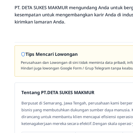
PT. DETA SUKES MAKMUR mengundang Anda untuk berga
kesempatan untuk mengembangkan karir Anda di indus
kirimkan lamaran Anda.
Tips Mencari Lowongan
Perusahaan dan Lowongan di sini tidak meminta data pribadi, in
Hindari juga lowongan Google Form / Grup Telegram tanpa keabsa
Tentang PT.DETA SUKES MAKMUR
Berpusat di Semarang, Jawa Tengah, perusahaan kami berpera
bisnis yang membutuhkan dukungan sumber daya manusia. K
dirancang untuk membantu klien mencapai efisiensi operasi
ketenagakerjaan mereka secara efektif.Dengan skala operasi