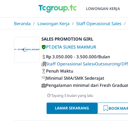
LOWONGAN KERJA
Beranda
/
Lowongan Kerja
/
Staff Operasional Sales
/
SALES PROMOTION GIRL
PT.DETA SUKES MAKMUR
Rp 3.050.000 - 3.500.000/Bulan
Staff Operasional Sales
›
Outsourcing/Off
Penuh Waktu
Minimal SMA/SMK Sederajat
Pengalaman minimal dari Fresh Gradua
Tayang 5 bulan yang lalu
LAMAR SEKARANG
BOOKMA