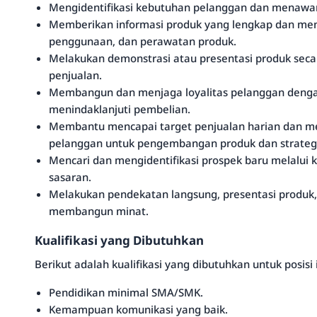
Mengidentifikasi kebutuhan pelanggan dan menawar
Memberikan informasi produk yang lengkap dan men
penggunaan, dan perawatan produk.
Melakukan demonstrasi atau presentasi produk secara
penjualan.
Membangun dan menjaga loyalitas pelanggan dengan
menindaklanjuti pembelian.
Membantu mencapai target penjualan harian dan m
pelanggan untuk pengembangan produk dan strateg
Mencari dan mengidentifikasi prospek baru melalui 
sasaran.
Melakukan pendekatan langsung, presentasi produk,
membangun minat.
Kualifikasi yang Dibutuhkan
Berikut adalah kualifikasi yang dibutuhkan untuk posisi i
Pendidikan minimal SMA/SMK.
Kemampuan komunikasi yang baik.