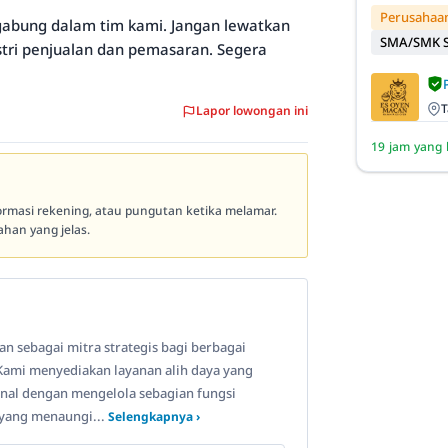
Perusahaan
bung dalam tim kami. Jangan lewatkan
SMA/SMK S
tri penjualan dan pemasaran. Segera
T
Lapor lowongan ini
19 jam yang 
formasi rekening, atau pungutan ketika melamar.
han yang jelas.
n sebagai mitra strategis bagi berbagai
ami menyediakan layanan alih daya yang
onal dengan mengelola sebagian fungsi
 yang menaungi...
Selengkapnya ›