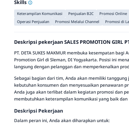
Skills
Keterampilan Komunikasi
Penjualan B2C
Promosi Online
Operasi Penjualan
Promosi Melalui Channel
Promosi di L
Deskripsi pekerjaan SALES PROMOTION GIRL 
PT. DETA SUKES MAKMUR membuka kesempatan bagi An
Promotion Girl di Sleman, DI Yogyakarta. Posisi ini m
langsung dengan pelanggan dan memperkenalkan produ
Sebagai bagian dari tim, Anda akan memiliki tanggung
kebutuhan konsumen dan menyesuaikan penawaran pro
Anda juga akan terlibat dalam kegiatan promosi dan pe
membutuhkan keterampilan komunikasi yang baik da
Deskripsi Pekerjaan
Dalam peran ini, Anda akan diharapkan untuk: