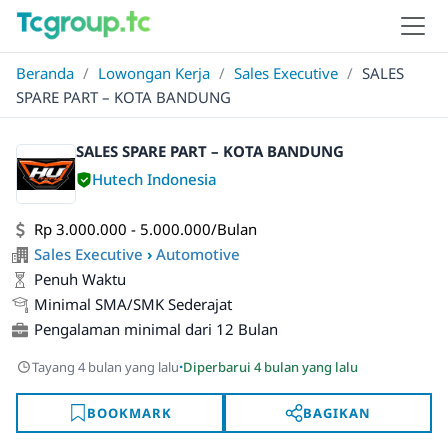
Beranda
/
Lowongan Kerja
/
Sales Executive
/
SALES
SPARE PART – KOTA BANDUNG
SALES SPARE PART – KOTA BANDUNG
Hutech Indonesia
Rp 3.000.000 - 5.000.000/Bulan
Sales Executive
›
Automotive
Penuh Waktu
Minimal SMA/SMK Sederajat
Pengalaman minimal dari 12 Bulan
·
Tayang 4 bulan yang lalu
Diperbarui 4 bulan yang lalu
BOOKMARK
BAGIKAN