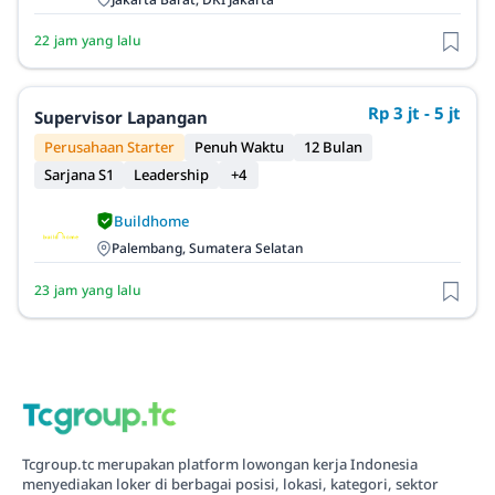
22 jam yang lalu
Rp 3 jt - 5 jt
Supervisor Lapangan
Perusahaan Starter
Penuh Waktu
12 Bulan
Sarjana S1
Leadership
+4
Buildhome
Palembang, Sumatera Selatan
23 jam yang lalu
Tcgroup.tc merupakan platform lowongan kerja Indonesia
menyediakan loker di berbagai posisi, lokasi, kategori, sektor