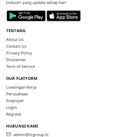
Industri yang update setiap hari
TENTANG
About Us
Contact Us
Privacy Policy
Disclaimer
Term of Service
OUR FLATFORM
Lowongan Kerja
Perusahaan
Employer
Login
Register
HUBUNGI KAMI
admin@tcgroup.tc