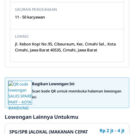
UKURAN PERUSAHAAN
11 - 50 karyawan
LOKASI
Jl. Kebon Kopi No.95, Cibeureum, Kec. Cimahi Sel., Kota
Cimahi, Jawa Barat 40535, Cimahi, Jawa Barat
Bagikan Lowongan Ini
Scan kode QR untuk membuka halaman lowongan
ini
Lowongan Lainnya Untukmu
Rp 2 jt - 4 jt
SPG/SPB JALOKAL (MAKANAN CEPAT