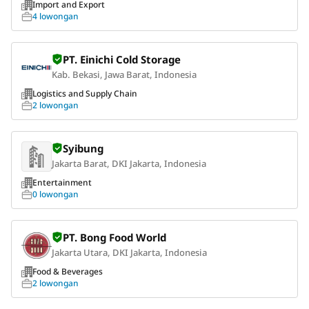
Import and Export
4 lowongan
PT. Einichi Cold Storage
Kab. Bekasi, Jawa Barat, Indonesia
Logistics and Supply Chain
2 lowongan
Syibung
Jakarta Barat, DKI Jakarta, Indonesia
Entertainment
0 lowongan
PT. Bong Food World
Jakarta Utara, DKI Jakarta, Indonesia
Food & Beverages
2 lowongan