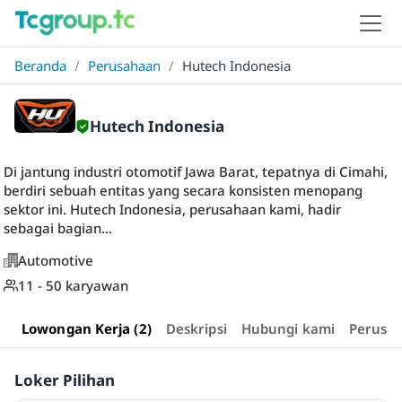
Beranda
/
Perusahaan
/
Hutech Indonesia
Hutech Indonesia
Di jantung industri otomotif Jawa Barat, tepatnya di Cimahi,
berdiri sebuah entitas yang secara konsisten menopang
sektor ini. Hutech Indonesia, perusahaan kami, hadir
sebagai bagian...
Automotive
11 - 50 karyawan
Lowongan Kerja (2)
Deskripsi
Hubungi kami
Perusa
Loker Pilihan