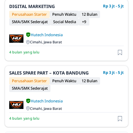
DIGITAL MARKETING
Rp 3 jt - 5 jt
Perusahaan Starter
Penuh Waktu
12 Bulan
SMA/SMK Sederajat
Social Media
+9
Hutech Indonesia
Cimahi, Jawa Barat
4 bulan yang lalu
SALES SPARE PART – KOTA BANDUNG
Rp 3 jt - 5 jt
Perusahaan Starter
Penuh Waktu
12 Bulan
SMA/SMK Sederajat
Hutech Indonesia
Cimahi, Jawa Barat
4 bulan yang lalu