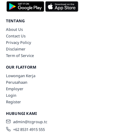
TENTANG
About Us
Contact Us
Privacy Policy
Disclaimer
Term of Service
OUR FLATFORM
Lowongan Kerja
Perusahaan
Employer
Login
Register
HUBUNGI KAMI
admin@tcgroup.tc
+62 8531 4915 555