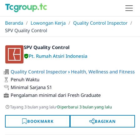
Beranda
/
Lowongan Kerja
/
Quality Control Inspector
/
SPV Quality Control
SPV Quality Control
Pt. Rumah Atsiri Indonesia
Quality Control Inspector
›
Health, Wellness and Fitness
Penuh Waktu
Minimal Sarjana S1
Pengalaman minimal dari Fresh Graduate
·
Tayang 3 bulan yang lalu
Diperbarui 3 bulan yang lalu
BOOKMARK
BAGIKAN