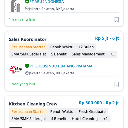
PT ARU INDONESIA
Jakarta Selatan, DKI Jakarta
1 hari yang lalu
Rp 5 jt - 6 jt
Sales Koordinator
Perusahaan Starter
Penuh Waktu
12 Bulan
SMA/SMK Sederajat
5 Benefit
Sales Management
+3
PT. SOLUSINDO BINTANG PRATAMA
Jakarta Selatan, DKI Jakarta
1 hari yang lalu
Rp 500.000 - Rp 2 jt
Kitchen Cleaning Crew
Perusahaan Starter
Penuh Waktu
Fresh Graduate
SMA/SMK Sederajat
4 Benefit
Hotel Cleaning
+2