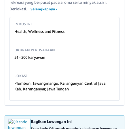
rekreasi yang berpusat pada aroma serta minyak atsiri.
Berlokasi...
Selengkapnya ›
INDUSTRI
Health, Wellness and Fitness
UKURAN PERUSAHAAN
51 - 200 karyawan
LOKASI
Plumbon, Tawangmangu, Karanganyar, Central Java,
Kab. Karanganyar, Jawa Tengah
Bagikan Lowongan Ini
Scan kode QR untuk membuka halaman lowongan