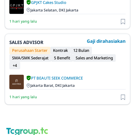
GPJKT Cakes Studio
Jakarta Selatan, DKI Jakarta
1 hari yang lalu
Gaji dirahasiakan
SALES ADVISOR
Perusahaan Starter
Kontrak
12 Bulan
SMA/SMK Sederajat
5 Benefit
Sales and Marketing
+4
PT BEAUTI SEEK COMMERCE
Jakarta Barat, DKI Jakarta
1 hari yang lalu