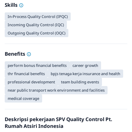
Skills
In-Process Quality Control (IPQC)
Incoming Quality Control (IQC)
Outgoing Quality Control (OQC)
Benefits
perform bonus financial benefits
career growth
thr financial benefits
bpjs tenaga kerja insurance and health
professional development
team building events
near public transport work environment and facilities
medical coverage
Deskripsi pekerjaan SPV Quality Control Pt.
Rumah Atsiri Indonesia