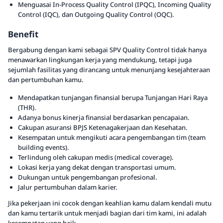
Menguasai In-Process Quality Control (IPQC), Incoming Quality
Control (IQC), dan Outgoing Quality Control (OQC).
Benefit
Bergabung dengan kami sebagai SPV Quality Control tidak hanya
menawarkan lingkungan kerja yang mendukung, tetapi juga
sejumlah fasilitas yang dirancang untuk menunjang kesejahteraan
dan pertumbuhan kamu.
Mendapatkan tunjangan finansial berupa Tunjangan Hari Raya
(THR).
Adanya bonus kinerja finansial berdasarkan pencapaian.
Cakupan asuransi BPJS Ketenagakerjaan dan Kesehatan.
Kesempatan untuk mengikuti acara pengembangan tim (team
building events).
Terlindung oleh cakupan medis (medical coverage).
Lokasi kerja yang dekat dengan transportasi umum.
Dukungan untuk pengembangan profesional.
Jalur pertumbuhan dalam karier.
Jika pekerjaan ini cocok dengan keahlian kamu dalam kendali mutu
dan kamu tertarik untuk menjadi bagian dari tim kami, ini adalah