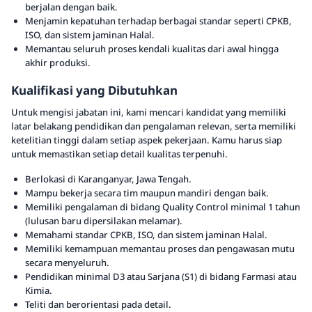
berjalan dengan baik.
Menjamin kepatuhan terhadap berbagai standar seperti CPKB,
ISO, dan sistem jaminan Halal.
Memantau seluruh proses kendali kualitas dari awal hingga
akhir produksi.
Kualifikasi yang Dibutuhkan
Untuk mengisi jabatan ini, kami mencari kandidat yang memiliki
latar belakang pendidikan dan pengalaman relevan, serta memiliki
ketelitian tinggi dalam setiap aspek pekerjaan. Kamu harus siap
untuk memastikan setiap detail kualitas terpenuhi.
Berlokasi di Karanganyar, Jawa Tengah.
Mampu bekerja secara tim maupun mandiri dengan baik.
Memiliki pengalaman di bidang Quality Control minimal 1 tahun
(lulusan baru dipersilakan melamar).
Memahami standar CPKB, ISO, dan sistem jaminan Halal.
Memiliki kemampuan memantau proses dan pengawasan mutu
secara menyeluruh.
Pendidikan minimal D3 atau Sarjana (S1) di bidang Farmasi atau
Kimia.
Teliti dan berorientasi pada detail.