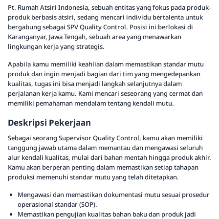
Pt. Rumah Atsiri Indonesia, sebuah entitas yang fokus pada produk-
produk berbasis atsiri, sedang mencari individu bertalenta untuk
bergabung sebagai SPV Quality Control. Posisi ini berlokasi di
Karanganyar, Jawa Tengah, sebuah area yang menawarkan
lingkungan kerja yang strategis.
Apabila kamu memiliki keahlian dalam memastikan standar mutu
produk dan ingin menjadi bagian dari tim yang mengedepankan
kualitas, tugas ini bisa menjadi langkah selanjutnya dalam
perjalanan kerja kamu. Kami mencari seseorang yang cermat dan
memiliki pemahaman mendalam tentang kendali mutu.
Deskripsi Pekerjaan
Sebagai seorang Supervisor Quality Control, kamu akan memiliki
tanggung jawab utama dalam memantau dan mengawasi seluruh
alur kendali kualitas, mulai dari bahan mentah hingga produk akhir.
Kamu akan berperan penting dalam memastikan setiap tahapan
produksi memenuhi standar mutu yang telah ditetapkan.
Mengawasi dan memastikan dokumentasi mutu sesuai prosedur
operasional standar (SOP).
Memastikan pengujian kualitas bahan baku dan produk jadi