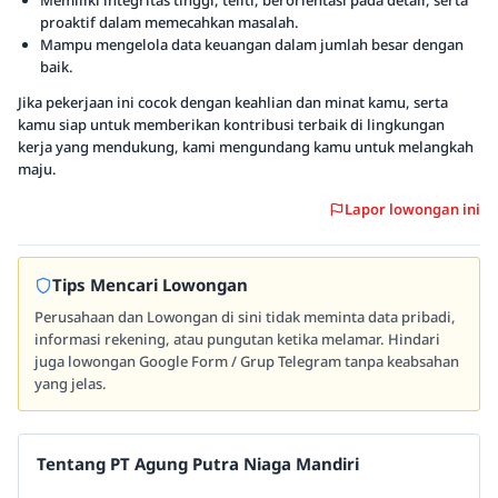
Memiliki integritas tinggi, teliti, berorientasi pada detail, serta
proaktif dalam memecahkan masalah.
Mampu mengelola data keuangan dalam jumlah besar dengan
baik.
Jika pekerjaan ini cocok dengan keahlian dan minat kamu, serta
kamu siap untuk memberikan kontribusi terbaik di lingkungan
kerja yang mendukung, kami mengundang kamu untuk melangkah
maju.
Lapor lowongan ini
Tips Mencari Lowongan
Perusahaan dan Lowongan di sini tidak meminta data pribadi,
informasi rekening, atau pungutan ketika melamar. Hindari
juga lowongan Google Form / Grup Telegram tanpa keabsahan
yang jelas.
Tentang PT Agung Putra Niaga Mandiri