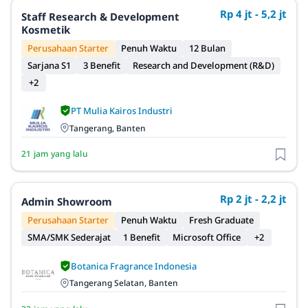
Rp 4 jt - 5,2 jt
Staff Research & Development
Kosmetik
Perusahaan Starter
Penuh Waktu
12 Bulan
Sarjana S1
3 Benefit
Research and Development (R&D)
+2
PT Mulia Kairos Industri
Tangerang, Banten
21 jam yang lalu
Rp 2 jt - 2,2 jt
Admin Showroom
Perusahaan Starter
Penuh Waktu
Fresh Graduate
SMA/SMK Sederajat
1 Benefit
Microsoft Office
+2
Botanica Fragrance Indonesia
Tangerang Selatan, Banten