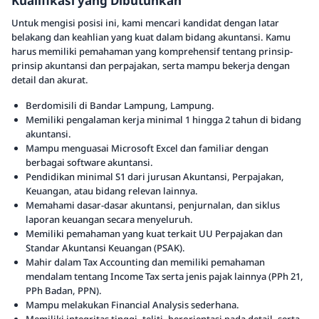
Kualifikasi yang Dibutuhkan
Untuk mengisi posisi ini, kami mencari kandidat dengan latar
belakang dan keahlian yang kuat dalam bidang akuntansi. Kamu
harus memiliki pemahaman yang komprehensif tentang prinsip-
prinsip akuntansi dan perpajakan, serta mampu bekerja dengan
detail dan akurat.
Berdomisili di Bandar Lampung, Lampung.
Memiliki pengalaman kerja minimal 1 hingga 2 tahun di bidang
akuntansi.
Mampu menguasai Microsoft Excel dan familiar dengan
berbagai software akuntansi.
Pendidikan minimal S1 dari jurusan Akuntansi, Perpajakan,
Keuangan, atau bidang relevan lainnya.
Memahami dasar-dasar akuntansi, penjurnalan, dan siklus
laporan keuangan secara menyeluruh.
Memiliki pemahaman yang kuat terkait UU Perpajakan dan
Standar Akuntansi Keuangan (PSAK).
Mahir dalam Tax Accounting dan memiliki pemahaman
mendalam tentang Income Tax serta jenis pajak lainnya (PPh 21,
PPh Badan, PPN).
Mampu melakukan Financial Analysis sederhana.