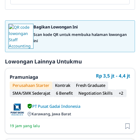
Bagikan Lowongan Ini
Scan kode QR untuk membuka halaman lowongan
ini
Lowongan Lainnya Untukmu
Rp 3,5 jt - 4,4 jt
Pramuniaga
Perusahaan Starter
Kontrak
Fresh Graduate
SMA/SMK Sederajat
6 Benefit
Negotiation Skills
+2
PT Pusat Gadai Indonesia
Karawang, Jawa Barat
19 jam yang lalu