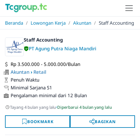
Beranda
/
Lowongan Kerja
/
Akuntan
/
Staff Accounting
Staff Accounting
PT Agung Putra Niaga Mandiri
Rp 3.500.000 - 5.000.000/Bulan
Akuntan
›
Retail
Penuh Waktu
Minimal Sarjana S1
Pengalaman minimal dari 12 Bulan
·
Tayang 4 bulan yang lalu
Diperbarui 4 bulan yang lalu
BOOKMARK
BAGIKAN