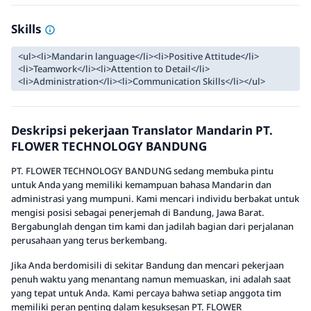
Skills
<ul><li>Mandarin language</li><li>Positive Attitude</li>
<li>Teamwork</li><li>Attention to Detail</li>
<li>Administration</li><li>Communication Skills</li></ul>
Deskripsi pekerjaan Translator Mandarin PT.
FLOWER TECHNOLOGY BANDUNG
PT. FLOWER TECHNOLOGY BANDUNG sedang membuka pintu
untuk Anda yang memiliki kemampuan bahasa Mandarin dan
administrasi yang mumpuni. Kami mencari individu berbakat untuk
mengisi posisi sebagai penerjemah di Bandung, Jawa Barat.
Bergabunglah dengan tim kami dan jadilah bagian dari perjalanan
perusahaan yang terus berkembang.
Jika Anda berdomisili di sekitar Bandung dan mencari pekerjaan
penuh waktu yang menantang namun memuaskan, ini adalah saat
yang tepat untuk Anda. Kami percaya bahwa setiap anggota tim
memiliki peran penting dalam kesuksesan PT. FLOWER