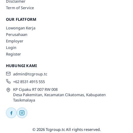
Disclaimer
Term of Service
OUR FLATFORM
Lowongan Kerja
Perusahaan
Employer
Login
Register
HUBUNGI KAMI
admin@tcgroup.tc
+62 8531 4915 555
KP Cipaku RT 007 RW 008
Desa Pakemitan, Kecamatan Cikatomas, Kabupaten
Tasikmalaya
© 2026 Tcgroup.tc All rights reserved.