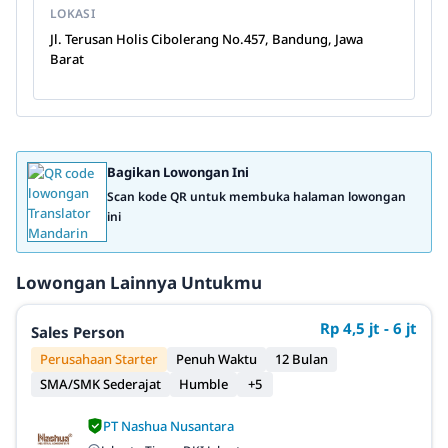
LOKASI
Jl. Terusan Holis Cibolerang No.457, Bandung, Jawa
Barat
Bagikan Lowongan Ini
Scan kode QR untuk membuka halaman lowongan
ini
Lowongan Lainnya Untukmu
Rp 4,5 jt - 6 jt
Sales Person
Perusahaan Starter
Penuh Waktu
12 Bulan
SMA/SMK Sederajat
Humble
+5
PT Nashua Nusantara