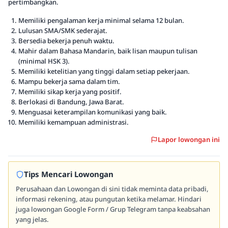
pertimbangkan.
Memiliki pengalaman kerja minimal selama 12 bulan.
Lulusan SMA/SMK sederajat.
Bersedia bekerja penuh waktu.
Mahir dalam Bahasa Mandarin, baik lisan maupun tulisan
(minimal HSK 3).
Memiliki ketelitian yang tinggi dalam setiap pekerjaan.
Mampu bekerja sama dalam tim.
Memiliki sikap kerja yang positif.
Berlokasi di Bandung, Jawa Barat.
Menguasai keterampilan komunikasi yang baik.
Memiliki kemampuan administrasi.
Lapor lowongan ini
Tips Mencari Lowongan
Perusahaan dan Lowongan di sini tidak meminta data pribadi,
informasi rekening, atau pungutan ketika melamar. Hindari
juga lowongan Google Form / Grup Telegram tanpa keabsahan
yang jelas.