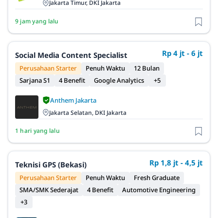
Jakarta Timur, DKI Jakarta
9 jam yang lalu
Rp 4 jt - 6 jt
Social Media Content Specialist
Perusahaan Starter
Penuh Waktu
12 Bulan
Sarjana S1
4 Benefit
Google Analytics
+5
Anthem Jakarta
Jakarta Selatan, DKI Jakarta
1 hari yang lalu
Rp 1,8 jt - 4,5 jt
Teknisi GPS (Bekasi)
Perusahaan Starter
Penuh Waktu
Fresh Graduate
SMA/SMK Sederajat
4 Benefit
Automotive Engineering
+3