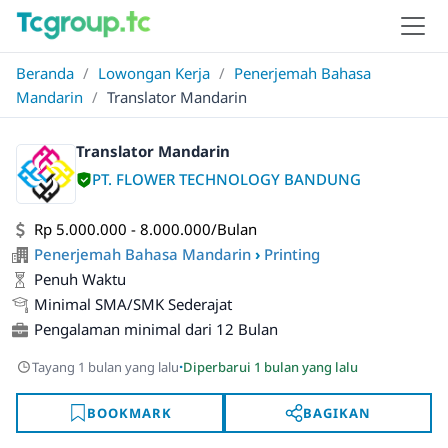
Beranda
/
Lowongan Kerja
/
Penerjemah Bahasa
Mandarin
/
Translator Mandarin
Translator Mandarin
PT. FLOWER TECHNOLOGY BANDUNG
Rp 5.000.000 - 8.000.000/Bulan
Penerjemah Bahasa Mandarin
›
Printing
Penuh Waktu
Minimal SMA/SMK Sederajat
Pengalaman minimal dari 12 Bulan
·
Tayang 1 bulan yang lalu
Diperbarui 1 bulan yang lalu
BOOKMARK
BAGIKAN