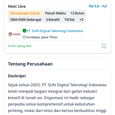
Host Live
Rp 3 jt - 4 jt
Perusahaan Starter
Penuh Waktu
12 Bulan
SMA/SMK Sederajat
3 Benefit
TikTok
+3
PT. SUN Digital Teknologi Indonesia
Surabaya, Jawa Timur
4 hari yang lalu
Tentang Perusahaan
Deskripsi
Sejak tahun 2003, PT. SUN Digital Teknologi Indonesia
telah menjadi bagian integral dari geliat industri
kreatif di tanah air. Organisasi ini hadir sebagai
penyedia solusi komprehensif untuk kebutuhan
printing, mulai dari tinta dan kertas berkualitas tinggi