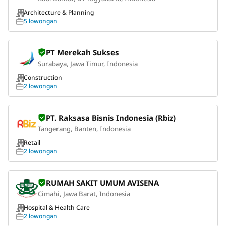
Architecture & Planning
5 lowongan
PT Merekah Sukses
Surabaya, Jawa Timur, Indonesia
Construction
2 lowongan
PT. Raksasa Bisnis Indonesia (Rbiz)
Tangerang, Banten, Indonesia
Retail
2 lowongan
RUMAH SAKIT UMUM AVISENA
Cimahi, Jawa Barat, Indonesia
Hospital & Health Care
2 lowongan