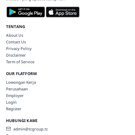
TENTANG
About Us
Contact Us
Privacy Policy
Disclaimer
Term of Service
OUR FLATFORM
Lowongan Kerja
Perusahaan
Employer
Login
Register
HUBUNGI KAMI
admin@tcgroup.tc