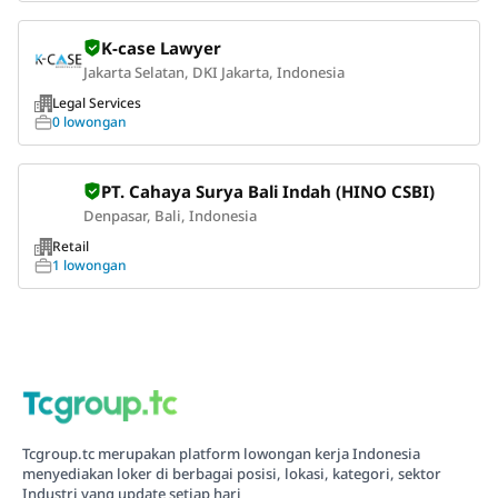
K-case Lawyer
Jakarta Selatan, DKI Jakarta, Indonesia
Legal Services
0 lowongan
PT. Cahaya Surya Bali Indah (HINO CSBI)
Denpasar, Bali, Indonesia
Retail
1 lowongan
Tcgroup.tc merupakan platform lowongan kerja Indonesia
menyediakan loker di berbagai posisi, lokasi, kategori, sektor
Industri yang update setiap hari