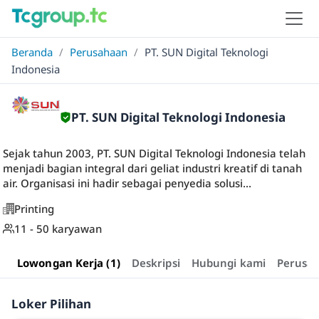
Beranda
/
Perusahaan
/
PT. SUN Digital Teknologi
Indonesia
PT. SUN Digital Teknologi Indonesia
Sejak tahun 2003, PT. SUN Digital Teknologi Indonesia telah
menjadi bagian integral dari geliat industri kreatif di tanah
air. Organisasi ini hadir sebagai penyedia solusi...
Printing
11 - 50 karyawan
Lowongan Kerja (1)
Deskripsi
Hubungi kami
Perusa
Loker Pilihan