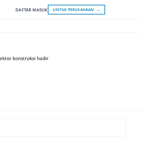
DAFTAR
MASUK
UNTUK PERUSAHAAN
→
ektor konstruksi hadir