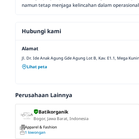
namun tetap menjaga kelincahan dalam operasional
Hubungi kami
Alamat
Jl. Dr. Ide Anak Agung Gde Agung Lot B, Kav. E1.1, Mega Kuning
Lihat peta
Perusahaan Lainnya
Batikorganik
Bogor, Jawa Barat, Indonesia
Apparel & Fashion
1 lowongan