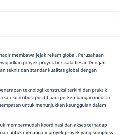
si hadir membawa jejak rekam global. Perusahaan
mewujudkan proyek-proyek berskala besar. Dengan
an teknis dan standar kualitas global dengan
enerapan teknologi konstruksi terkini dan praktik
ikan kontribusi positif bagi perkembangan industri
h kesempatan untuk menunjukkan keunggulan dalam
s untuk mempermudah koordinasi dan akses terhadap
mpuan untuk menangani proyek-proyek yang kompleks