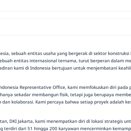
nesia, sebuah entitas usaha yang bergerak di sektor konstruk
sebuah entitas internasional ternama, turut berperan dalam 
adiran kami di Indonesia bertujuan untuk menjembatani keahli
 Indonesia Representative Office, kami memfokuskan diri pada p
k hanya sekadar membangun fisik, tetapi juga berupaya member
uan dan kolaborasi. Kami percaya bahwa setiap proyek adala
elatan, DKI Jakarta, kami menempatkan diri di lokasi strategi
yang terdiri dari 51 hingga 200 karyawan mencerminkan kema