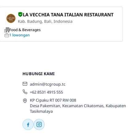
LA VECCHIA TANA ITALIAN RESTAURANT
Kab. Badung, Bali, Indonesia
Food & Beverages
1 lowongan
HUBUNGI KAMI
admin@tcgroup.tc
+62 8531 4915 555
KP Cipaku RT 007 RW 008
Desa Pakemitan, Kecamatan Cikatomas, Kabupaten
Tasikmalaya