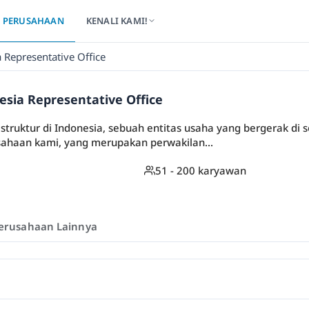
PERUSAHAAN
KENALI KAMI!
a Representative Office
nesia Representative Office
truktur di Indonesia, sebuah entitas usaha yang bergerak di s
ahaan kami, yang merupakan perwakilan...
51 - 200 karyawan
erusahaan Lainnya