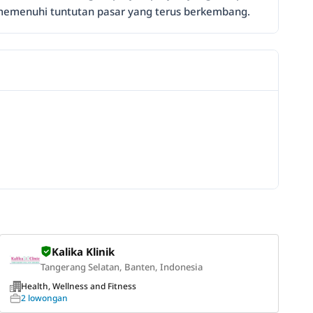
memenuhi tuntutan pasar yang terus berkembang.
Kalika Klinik
Tangerang Selatan, Banten, Indonesia
Health, Wellness and Fitness
2 lowongan