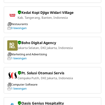
Kedai Kopi Djigo Widari Village
Kab. Tangerang, Banten, Indonesia
Restaurants
0 lowongan
Boho Digital Agency
Jakarta Selatan, DKI Jakarta, Indonesia
Marketing and Advertising
1 lowongan
Pt. Solusi Otomasi Servis
Cempaka Putih, DKI Jakarta, Indonesia
Computer Software
1 lowongan
Oasis Genius Hospitality