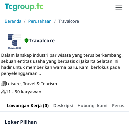
Beranda
/
Perusahaan
/
Travalcore
Travalcore
Dalam lanskap industri pariwisata yang terus berkembang,
sebuah entitas usaha yang berbasis di Jakarta Selatan ini
hadir untuk memberikan warna baru. Kami berfokus pada
penyelenggaraan...
Leisure, Travel & Tourism
11 - 50 karyawan
Lowongan Kerja (0)
Deskripsi
Hubungi kami
Perusa
Loker Pilihan