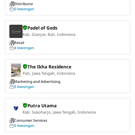
Distributor
0 lowongan
Padel of Gods
Kab. Gianyar, Bali, Indonesia
Retail
4 lowongan
The Ikha Residence
Pati, Jawa Tengah, Indonesia
Marketing and Advertising
0 lowongan
Putra Utama
Kab. Sukoharjo, Jawa Tengah, Indonesia
Consumer Services
0 lowongan