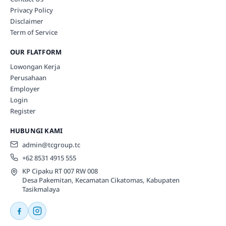
Privacy Policy
Disclaimer
Term of Service
OUR FLATFORM
Lowongan Kerja
Perusahaan
Employer
Login
Register
HUBUNGI KAMI
admin@tcgroup.tc
+62 8531 4915 555
KP Cipaku RT 007 RW 008
Desa Pakemitan, Kecamatan Cikatomas, Kabupaten
Tasikmalaya