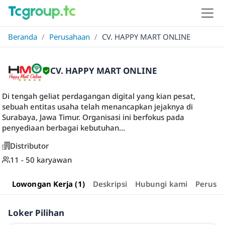
Beranda
/
Perusahaan
/
CV. HAPPY MART ONLINE
CV. HAPPY MART ONLINE
Di tengah geliat perdagangan digital yang kian pesat,
sebuah entitas usaha telah menancapkan jejaknya di
Surabaya, Jawa Timur. Organisasi ini berfokus pada
penyediaan berbagai kebutuhan...
Distributor
11 - 50 karyawan
Lowongan Kerja (1)
Deskripsi
Hubungi kami
Perusa
Loker Pilihan