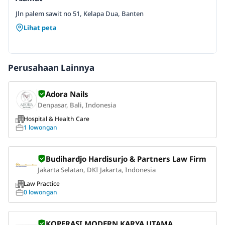
Jln palem sawit no 51, Kelapa Dua, Banten
Lihat peta
Perusahaan Lainnya
Adora Nails
Denpasar, Bali, Indonesia
Hospital & Health Care
1 lowongan
Budihardjo Hardisurjo & Partners Law Firm
Jakarta Selatan, DKI Jakarta, Indonesia
Law Practice
0 lowongan
KOPERASI MODERN KARYA UTAMA