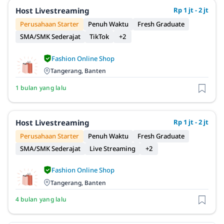
Host Livestreaming
Rp 1 jt - 2 jt
Perusahaan Starter
Penuh Waktu
Fresh Graduate
SMA/SMK Sederajat
TikTok
+2
Fashion Online Shop
Tangerang, Banten
1 bulan yang lalu
Host Livestreaming
Rp 1 jt - 2 jt
Perusahaan Starter
Penuh Waktu
Fresh Graduate
SMA/SMK Sederajat
Live Streaming
+2
Fashion Online Shop
Tangerang, Banten
4 bulan yang lalu