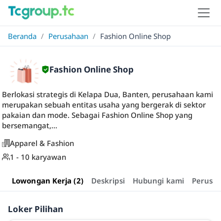
Beranda
/
Perusahaan
/
Fashion Online Shop
Fashion Online Shop
Berlokasi strategis di Kelapa Dua, Banten, perusahaan kami
merupakan sebuah entitas usaha yang bergerak di sektor
pakaian dan mode. Sebagai Fashion Online Shop yang
bersemangat,...
Apparel & Fashion
1 - 10 karyawan
Lowongan Kerja (2)
Deskripsi
Hubungi kami
Perusa
Loker Pilihan