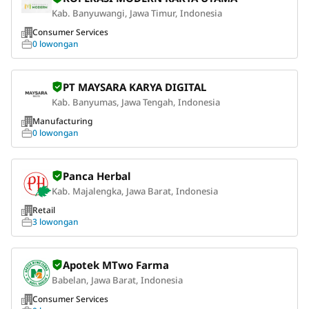
Kab. Banyuwangi, Jawa Timur, Indonesia
Consumer Services
0 lowongan
PT MAYSARA KARYA DIGITAL
Kab. Banyumas, Jawa Tengah, Indonesia
Manufacturing
0 lowongan
Panca Herbal
Kab. Majalengka, Jawa Barat, Indonesia
Retail
3 lowongan
Apotek MTwo Farma
Babelan, Jawa Barat, Indonesia
Consumer Services