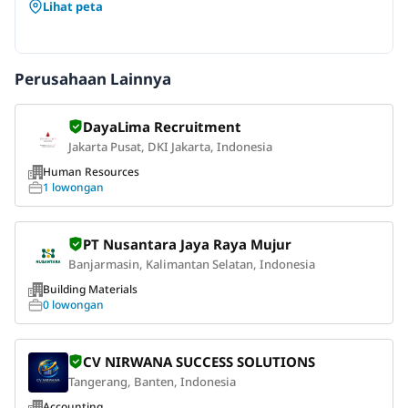
Lihat peta
Perusahaan Lainnya
DayaLima Recruitment
Jakarta Pusat, DKI Jakarta, Indonesia
Human Resources
1 lowongan
PT Nusantara Jaya Raya Mujur
Banjarmasin, Kalimantan Selatan, Indonesia
Building Materials
0 lowongan
CV NIRWANA SUCCESS SOLUTIONS
Tangerang, Banten, Indonesia
Accounting