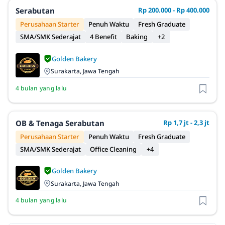
Serabutan
Rp 200.000 - Rp 400.000
Perusahaan Starter
Penuh Waktu
Fresh Graduate
SMA/SMK Sederajat
4 Benefit
Baking
+2
Golden Bakery
Surakarta, Jawa Tengah
4 bulan yang lalu
OB & Tenaga Serabutan
Rp 1,7 jt - 2,3 jt
Perusahaan Starter
Penuh Waktu
Fresh Graduate
SMA/SMK Sederajat
Office Cleaning
+4
Golden Bakery
Surakarta, Jawa Tengah
4 bulan yang lalu