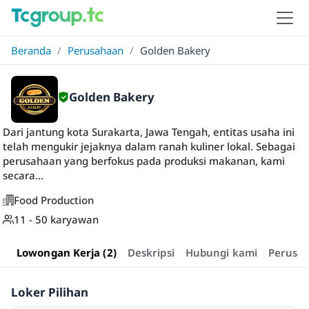
Beranda
/
Perusahaan
/
Golden Bakery
Golden Bakery
Dari jantung kota Surakarta, Jawa Tengah, entitas usaha ini
telah mengukir jejaknya dalam ranah kuliner lokal. Sebagai
perusahaan yang berfokus pada produksi makanan, kami
secara...
Food Production
11 - 50 karyawan
Lowongan Kerja (2)
Deskripsi
Hubungi kami
Perusa
Loker Pilihan