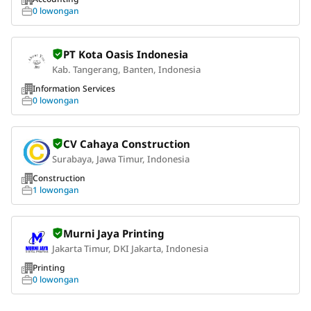
0 lowongan
PT Kota Oasis Indonesia
Kab. Tangerang, Banten, Indonesia
Information Services
0 lowongan
CV Cahaya Construction
Surabaya, Jawa Timur, Indonesia
Construction
1 lowongan
Murni Jaya Printing
Jakarta Timur, DKI Jakarta, Indonesia
Printing
0 lowongan