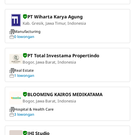
PT Wiharta Karya Agung
Kab. Gresik, Jawa Timur, Indonesia
Manufacturing
0 lowongan
PT Total Investama Propertindo
Bogor, Jawa Barat, Indonesia
Real Estate
1 lowongan
BLOOMING KAIROS MEDIKATAMA
Bogor, Jawa Barat, Indonesia
Hospital & Health Care
3 lowongan
JHI Studio