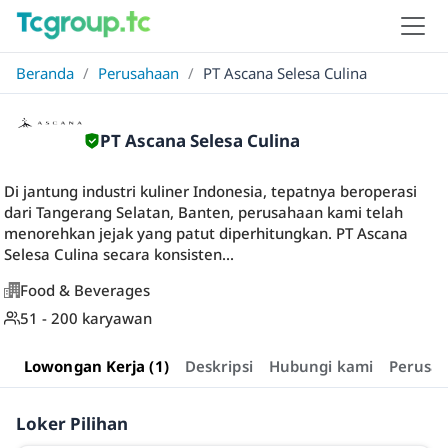
Beranda
/
Perusahaan
/
PT Ascana Selesa Culina
PT Ascana Selesa Culina
Di jantung industri kuliner Indonesia, tepatnya beroperasi
dari Tangerang Selatan, Banten, perusahaan kami telah
menorehkan jejak yang patut diperhitungkan. PT Ascana
Selesa Culina secara konsisten...
Food & Beverages
51 - 200 karyawan
Lowongan Kerja (1)
Deskripsi
Hubungi kami
Perusa
Loker Pilihan