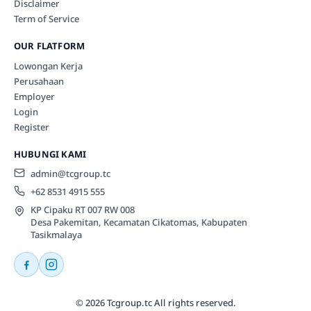
Disclaimer
Term of Service
OUR FLATFORM
Lowongan Kerja
Perusahaan
Employer
Login
Register
HUBUNGI KAMI
admin@tcgroup.tc
+62 8531 4915 555
KP Cipaku RT 007 RW 008
Desa Pakemitan, Kecamatan Cikatomas, Kabupaten
Tasikmalaya
© 2026 Tcgroup.tc All rights reserved.