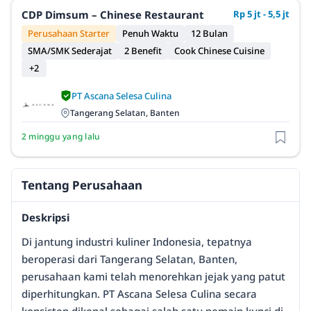
CDP Dimsum – Chinese Restaurant
Rp 5 jt - 5,5 jt
Perusahaan Starter
Penuh Waktu
12 Bulan
SMA/SMK Sederajat
2 Benefit
Cook Chinese Cuisine
+2
PT Ascana Selesa Culina
Tangerang Selatan, Banten
2 minggu yang lalu
Tentang Perusahaan
Deskripsi
Di jantung industri kuliner Indonesia, tepatnya
beroperasi dari Tangerang Selatan, Banten,
perusahaan kami telah menorehkan jejak yang patut
diperhitungkan. PT Ascana Selesa Culina secara
konsisten dikenal sebagai salah satu pemain kunci di