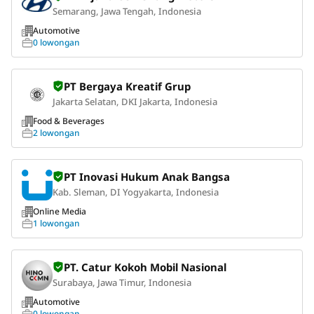
Semarang, Jawa Tengah, Indonesia
Automotive
0 lowongan
PT Bergaya Kreatif Grup
Jakarta Selatan, DKI Jakarta, Indonesia
Food & Beverages
2 lowongan
PT Inovasi Hukum Anak Bangsa
Kab. Sleman, DI Yogyakarta, Indonesia
Online Media
1 lowongan
PT. Catur Kokoh Mobil Nasional
Surabaya, Jawa Timur, Indonesia
Automotive
0 lowongan