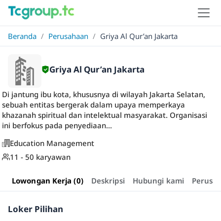
Beranda
/
Perusahaan
/
Griya Al Qur’an Jakarta
Griya Al Qur’an Jakarta
Di jantung ibu kota, khususnya di wilayah Jakarta Selatan,
sebuah entitas bergerak dalam upaya memperkaya
khazanah spiritual dan intelektual masyarakat. Organisasi
ini berfokus pada penyediaan...
Education Management
11 - 50 karyawan
Lowongan Kerja (0)
Deskripsi
Hubungi kami
Perusa
Loker Pilihan