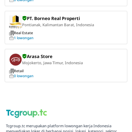
PT. Borneo Real Properti
Pontianak, Kalimantan Barat, Indonesia
Real Estate
1 lowongan
Arasa Store
Mojokerto, Jawa Timur, Indonesia
Retail
0 lowongan
Tcgroup.tc merupakan platform lowongan kerja Indonesia
menyediakan loker di berbagai posisi, lokasi, kategori, sektor