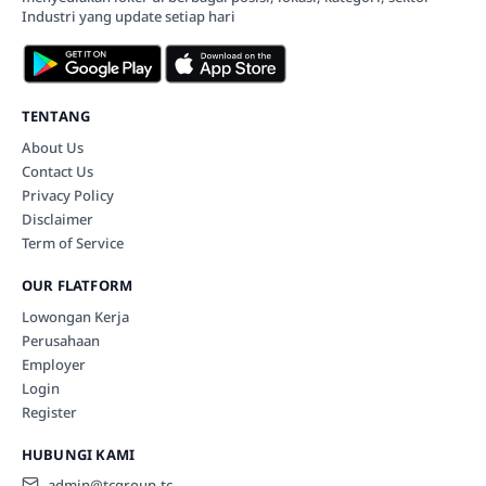
Industri yang update setiap hari
TENTANG
About Us
Contact Us
Privacy Policy
Disclaimer
Term of Service
OUR FLATFORM
Lowongan Kerja
Perusahaan
Employer
Login
Register
HUBUNGI KAMI
admin@tcgroup.tc