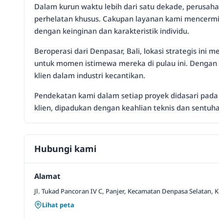
Dalam kurun waktu lebih dari satu dekade, perusaha
perhelatan khusus. Cakupan layanan kami mencermi
dengan keinginan dan karakteristik individu.
Beroperasi dari Denpasar, Bali, lokasi strategis in
untuk momen istimewa mereka di pulau ini. Dengan t
klien dalam industri kecantikan.
Pendekatan kami dalam setiap proyek didasari pada 
klien, dipadukan dengan keahlian teknis dan sentuhan 
Hubungi kami
Alamat
Jl. Tukad Pancoran IV C, Panjer, Kecamatan Denpasa Selatan, K
Lihat peta