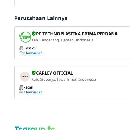
Perusahaan Lainnya
PT TECHNOPLASTIKA PRIMA PERDANA
Kab. Tangerang, Banten, Indonesia
Plastics
0 lowongan
CARLEY OFFICIAL
Kab. Sidoarjo, Jawa Timur, Indonesia
Retail
1 lowongan