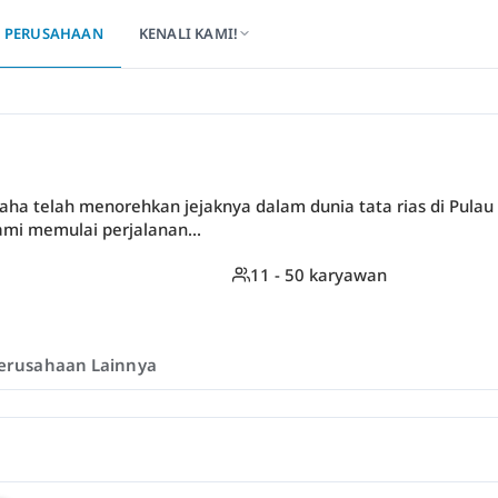
PERUSAHAAN
KENALI KAMI!
aha telah menorehkan jejaknya dalam dunia tata rias di Pulau 
mi memulai perjalanan...
11 - 50 karyawan
erusahaan Lainnya