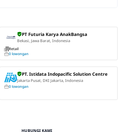
PT Futuria Karya AnakBangsa
Bekasi, Jawa Barat, Indonesia
Retail
0 lowongan
PT. Istidata Indopacific Solution Centre
Jakarta Pusat, DKI Jakarta, Indonesia
0 lowongan
HUBUNGI KAMI