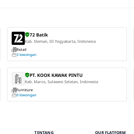
72 Batik
Kab. Sleman, DI Yogyakarta, Indonesia
Retail
3 lowongan
PT. KOOK KAWAK PINTU
Kab. Maros, Sulawesi Selatan, Indonesia
Furniture
0 lowongan
TENTANG
OUR FLATFORM