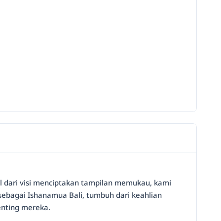
al dari visi menciptakan tampilan memukau, kami
 sebagai Ishanamua Bali, tumbuh dari keahlian
nting mereka.