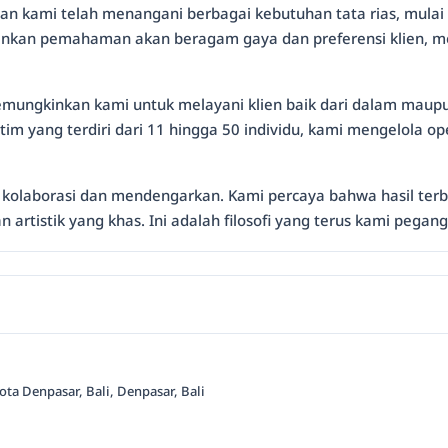
an kami telah menangani berbagai kebutuhan tata rias, mulai
nkan pemahaman akan beragam gaya dan preferensi klien, mem
i memungkinkan kami untuk melayani klien baik dari dalam maupu
im yang terdiri dari 11 hingga 50 individu, kami mengelola op
kolaborasi dan mendengarkan. Kami percaya bahwa hasil terba
artistik yang khas. Ini adalah filosofi yang terus kami pegang
ota Denpasar, Bali, Denpasar, Bali