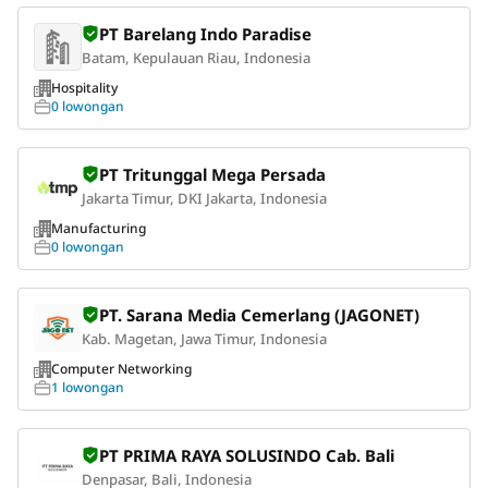
PT Barelang Indo Paradise
Batam, Kepulauan Riau, Indonesia
Hospitality
0 lowongan
PT Tritunggal Mega Persada
Jakarta Timur, DKI Jakarta, Indonesia
Manufacturing
0 lowongan
PT. Sarana Media Cemerlang (JAGONET)
Kab. Magetan, Jawa Timur, Indonesia
Computer Networking
1 lowongan
PT PRIMA RAYA SOLUSINDO Cab. Bali
Denpasar, Bali, Indonesia