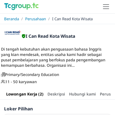
Beranda
/
Perusahaan
/
I Can Read Kota Wisata
I Can Read Kota Wisata
Di tengah kebutuhan akan penguasaan bahasa Inggris
yang kian mendesak, entitas usaha kami hadir sebagai
pusat pembelajaran yang berfokus pada pengembangan
kemampuan berbahasa. Organisasi ini...
Primary/Secondary Education
11 - 50 karyawan
Lowongan Kerja (2)
Deskripsi
Hubungi kami
Perusa
Loker Pilihan