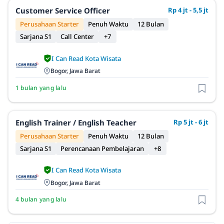
Customer Service Officer
Rp 4 jt - 5,5 jt
Perusahaan Starter
Penuh Waktu
12 Bulan
Sarjana S1
Call Center
+7
I Can Read Kota Wisata
Bogor, Jawa Barat
1 bulan yang lalu
English Trainer / English Teacher
Rp 5 jt - 6 jt
Perusahaan Starter
Penuh Waktu
12 Bulan
Sarjana S1
Perencanaan Pembelajaran
+8
I Can Read Kota Wisata
Bogor, Jawa Barat
4 bulan yang lalu