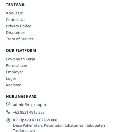
TENTANG
About Us
Contact Us
Privacy Policy
Disclaimer
Term of Service
OUR FLATFORM
Lowongan Kerja
Perusahaan
Employer
Login
Register
HUBUNGI KAMI
admin@tcgroup.tc
+62 8531 4915 555
KP Cipaku RT 007 RW 008
Desa Pakemitan, Kecamatan Cikatomas, Kabupaten
Tasikmalaya