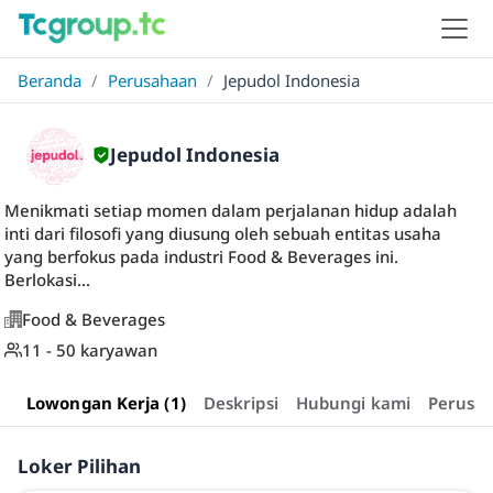
Beranda
/
Perusahaan
/
Jepudol Indonesia
Jepudol Indonesia
Menikmati setiap momen dalam perjalanan hidup adalah
inti dari filosofi yang diusung oleh sebuah entitas usaha
yang berfokus pada industri Food & Beverages ini.
Berlokasi...
Food & Beverages
11 - 50 karyawan
Lowongan Kerja (1)
Deskripsi
Hubungi kami
Perusa
Loker Pilihan