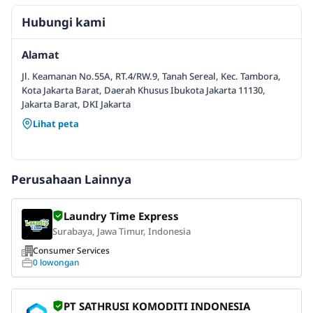
Hubungi kami
Alamat
Jl. Keamanan No.55A, RT.4/RW.9, Tanah Sereal, Kec. Tambora,
Kota Jakarta Barat, Daerah Khusus Ibukota Jakarta 11130,
Jakarta Barat, DKI Jakarta
Lihat peta
Perusahaan Lainnya
Laundry Time Express
Surabaya, Jawa Timur, Indonesia
Consumer Services
0 lowongan
PT SATHRUSI KOMODITI INDONESIA