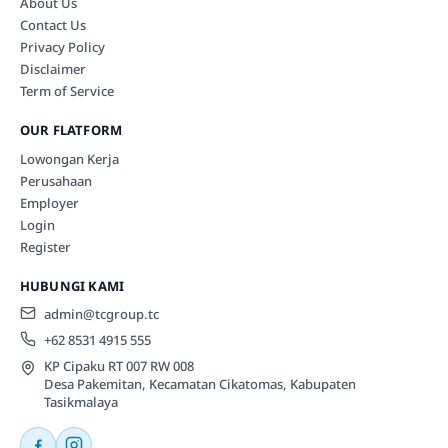
About Us
Contact Us
Privacy Policy
Disclaimer
Term of Service
OUR FLATFORM
Lowongan Kerja
Perusahaan
Employer
Login
Register
HUBUNGI KAMI
admin@tcgroup.tc
+62 8531 4915 555
KP Cipaku RT 007 RW 008
Desa Pakemitan, Kecamatan Cikatomas, Kabupaten
Tasikmalaya