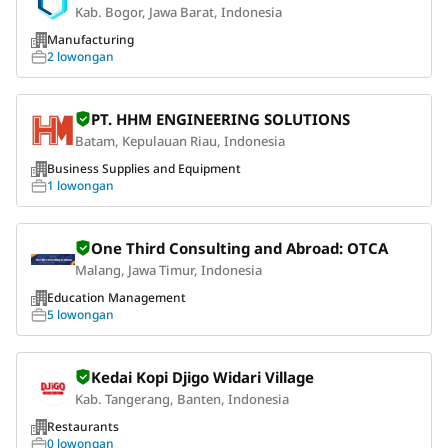
Kab. Bogor, Jawa Barat, Indonesia
Manufacturing
2 lowongan
PT. HHM ENGINEERING SOLUTIONS
Batam, Kepulauan Riau, Indonesia
Business Supplies and Equipment
1 lowongan
One Third Consulting and Abroad: OTCA
Malang, Jawa Timur, Indonesia
Education Management
5 lowongan
Kedai Kopi Djigo Widari Village
Kab. Tangerang, Banten, Indonesia
Restaurants
0 lowongan