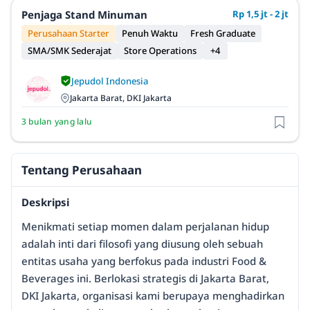
Penjaga Stand Minuman
Rp 1,5 jt - 2 jt
Perusahaan Starter
Penuh Waktu
Fresh Graduate
SMA/SMK Sederajat
Store Operations
+4
Jepudol Indonesia
Jakarta Barat, DKI Jakarta
3 bulan yang lalu
Tentang Perusahaan
Deskripsi
Menikmati setiap momen dalam perjalanan hidup
adalah inti dari filosofi yang diusung oleh sebuah
entitas usaha yang berfokus pada industri Food &
Beverages ini. Berlokasi strategis di Jakarta Barat,
DKI Jakarta, organisasi kami berupaya menghadirkan