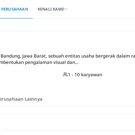
PERUSAHAAN
KENALI KAMI!
a Bandung, Jawa Barat, sebuah entitas usaha bergerak dalam rana
bentukan pengalaman visual dan...
1 - 10 karyawan
erusahaan Lainnya