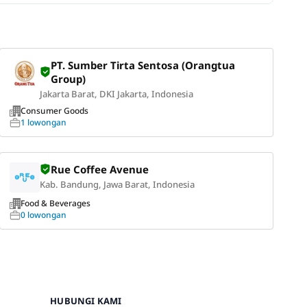
PT. Sumber Tirta Sentosa (Orangtua
Group)
Jakarta Barat, DKI Jakarta, Indonesia
Consumer Goods
1 lowongan
Rue Coffee Avenue
Kab. Bandung, Jawa Barat, Indonesia
Food & Beverages
0 lowongan
HUBUNGI KAMI