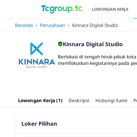
LOWONGAN KERJA
Beranda
/
Perusahaan
/
Kinnara Digital Studio
Kinnara Digital Studio
Berlokasi di tengah hiruk-pikuk kot
memfokuskan kegiatannya pada pem
Lowongan Kerja (1)
Deskripsi
Hubungi kami
P
Loker Pilihan