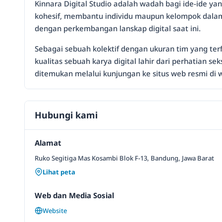
Kinnara Digital Studio adalah wadah bagi ide-ide y
kohesif, membantu individu maupun kelompok dala
dengan perkembangan lanskap digital saat ini.
Sebagai sebuah kolektif dengan ukuran tim yang te
kualitas sebuah karya digital lahir dari perhatian 
ditemukan melalui kunjungan ke situs web resmi di
Hubungi kami
Alamat
Ruko Segitiga Mas Kosambi Blok F-13, Bandung, Jawa Barat
Lihat peta
Web dan Media Sosial
Website