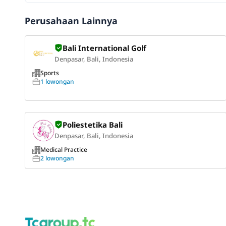
Perusahaan Lainnya
Bali International Golf
Denpasar, Bali, Indonesia
Sports
1 lowongan
Poliestetika Bali
Denpasar, Bali, Indonesia
Medical Practice
2 lowongan