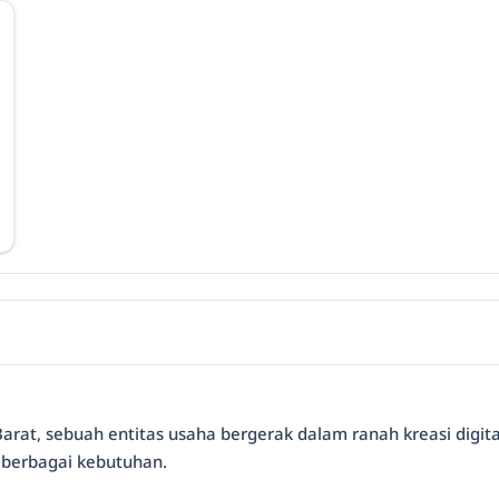
Barat, sebuah entitas usaha bergerak dalam ranah kreasi digi
 berbagai kebutuhan.