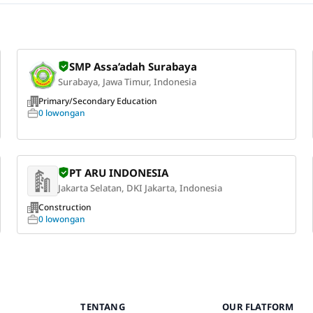
SMP Assa’adah Surabaya
Surabaya, Jawa Timur, Indonesia
Primary/Secondary Education
0 lowongan
PT ARU INDONESIA
Jakarta Selatan, DKI Jakarta, Indonesia
Construction
0 lowongan
TENTANG
OUR FLATFORM