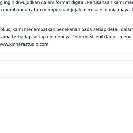
ang ingin diwujudkan dalam format digital. Perusahaan kami me
m membangun atau memperkuat jejak mereka di dunia maya. K
rfokus, kami menempatkan penekanan pada setiap detail dalam 
seksama terhadap setiap elemennya. Informasi lebih lanjut men
 www.kinnarastudio.com.