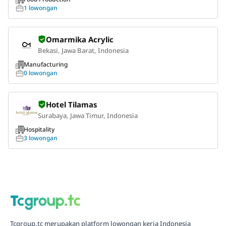
1 lowongan
Omarmika Acrylic
Bekasi, Jawa Barat, Indonesia
Manufacturing
0 lowongan
Hotel Tilamas
Surabaya, Jawa Timur, Indonesia
Hospitality
3 lowongan
Tcgroup.tc merupakan platform lowongan kerja Indonesia