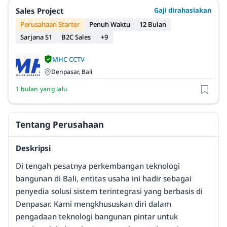
Sales Project
Gaji dirahasiakan
Perusahaan Starter
Penuh Waktu
12 Bulan
Sarjana S1
B2C Sales
+9
MHC CCTV
Denpasar, Bali
1 bulan yang lalu
Tentang Perusahaan
Deskripsi
Di tengah pesatnya perkembangan teknologi
bangunan di Bali, entitas usaha ini hadir sebagai
penyedia solusi sistem terintegrasi yang berbasis di
Denpasar. Kami mengkhususkan diri dalam
pengadaan teknologi bangunan pintar untuk