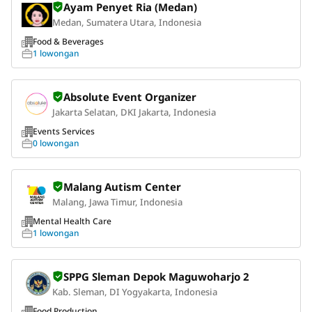
Ayam Penyet Ria (Medan)
Medan, Sumatera Utara, Indonesia
Food & Beverages
1 lowongan
Absolute Event Organizer
Jakarta Selatan, DKI Jakarta, Indonesia
Events Services
0 lowongan
Malang Autism Center
Malang, Jawa Timur, Indonesia
Mental Health Care
1 lowongan
SPPG Sleman Depok Maguwoharjo 2
Kab. Sleman, DI Yogyakarta, Indonesia
Food Production