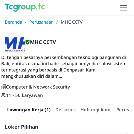
Beranda
/
Perusahaan
/
MHC CCTV
MHC CCTV
Di tengah pesatnya perkembangan teknologi bangunan di
Bali, entitas usaha ini hadir sebagai penyedia solusi sistem
terintegrasi yang berbasis di Denpasar. Kami
mengkhususkan diri dalam...
Computer & Network Security
11 - 50 karyawan
Lowongan Kerja (1)
Deskripsi
Hubungi kami
Perusa
Loker Pilihan