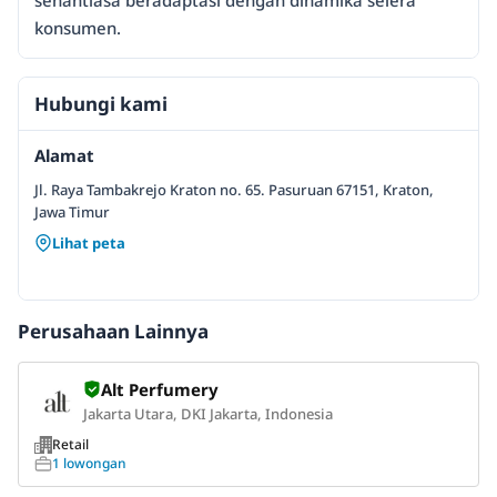
senantiasa beradaptasi dengan dinamika selera
konsumen.
Hubungi kami
Alamat
Jl. Raya Tambakrejo Kraton no. 65. Pasuruan 67151, Kraton,
Jawa Timur
Lihat peta
Perusahaan Lainnya
Alt Perfumery
Jakarta Utara, DKI Jakarta, Indonesia
Retail
1 lowongan