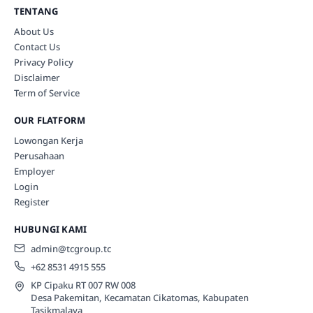
TENTANG
About Us
Contact Us
Privacy Policy
Disclaimer
Term of Service
OUR FLATFORM
Lowongan Kerja
Perusahaan
Employer
Login
Register
HUBUNGI KAMI
admin@tcgroup.tc
+62 8531 4915 555
KP Cipaku RT 007 RW 008
Desa Pakemitan, Kecamatan Cikatomas, Kabupaten
Tasikmalaya