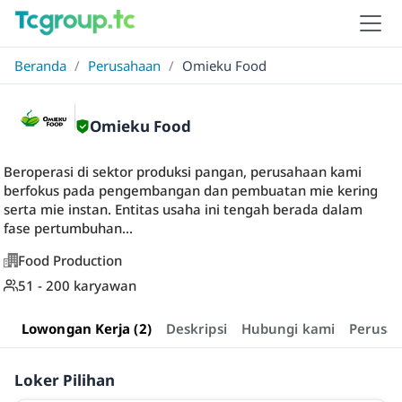
Beranda
/
Perusahaan
/
Omieku Food
Omieku Food
Beroperasi di sektor produksi pangan, perusahaan kami
berfokus pada pengembangan dan pembuatan mie kering
serta mie instan. Entitas usaha ini tengah berada dalam
fase pertumbuhan...
Food Production
51 - 200 karyawan
Lowongan Kerja (2)
Deskripsi
Hubungi kami
Perusa
Loker Pilihan