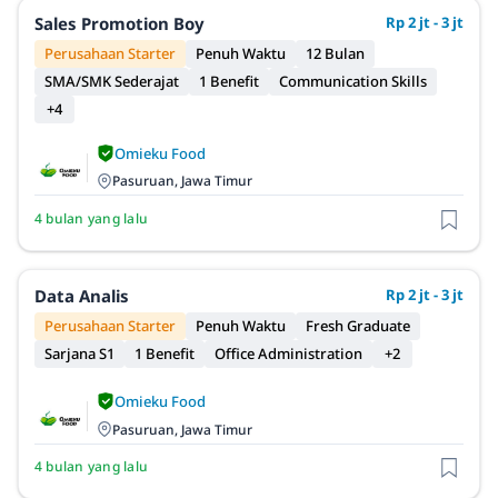
Sales Promotion Boy
Rp 2 jt - 3 jt
Perusahaan Starter
Penuh Waktu
12 Bulan
SMA/SMK Sederajat
1 Benefit
Communication Skills
+4
Omieku Food
Pasuruan, Jawa Timur
4 bulan yang lalu
Data Analis
Rp 2 jt - 3 jt
Perusahaan Starter
Penuh Waktu
Fresh Graduate
Sarjana S1
1 Benefit
Office Administration
+2
Omieku Food
Pasuruan, Jawa Timur
4 bulan yang lalu