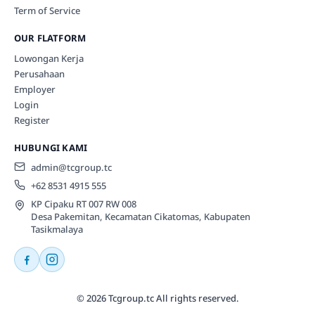
Term of Service
OUR FLATFORM
Lowongan Kerja
Perusahaan
Employer
Login
Register
HUBUNGI KAMI
admin@tcgroup.tc
+62 8531 4915 555
KP Cipaku RT 007 RW 008
Desa Pakemitan, Kecamatan Cikatomas, Kabupaten
Tasikmalaya
© 2026 Tcgroup.tc All rights reserved.