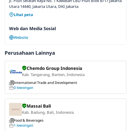
Jl. Pluit Selatan Raya No. 1 Kawasan CBD Pluit Blok B/17 Jakarta
Utara 14440, Jakarta Utara, DKI Jakarta
Lihat peta
Web dan Media Sosial
Website
Perusahaan Lainnya
Chemdo Group Indonesia
Kab. Tangerang, Banten, Indonesia
International Trade and Development
0 lowongan
Massai Bali
Kab. Badung, Bali, Indonesia
Food & Beverages
1 lowongan