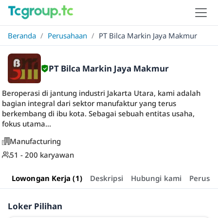
Beranda
/
Perusahaan
/
PT Bilca Markin Jaya Makmur
PT Bilca Markin Jaya Makmur
Beroperasi di jantung industri Jakarta Utara, kami adalah
bagian integral dari sektor manufaktur yang terus
berkembang di ibu kota. Sebagai sebuah entitas usaha,
fokus utama...
Manufacturing
51 - 200 karyawan
Lowongan Kerja (1)
Deskripsi
Hubungi kami
Perusa
Loker Pilihan