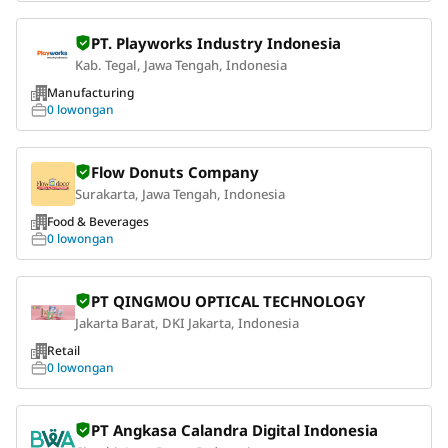
PT. Playworks Industry Indonesia
Kab. Tegal, Jawa Tengah, Indonesia
Manufacturing
0 lowongan
Flow Donuts Company
Surakarta, Jawa Tengah, Indonesia
Food & Beverages
0 lowongan
PT QINGMOU OPTICAL TECHNOLOGY
Jakarta Barat, DKI Jakarta, Indonesia
Retail
0 lowongan
PT Angkasa Calandra Digital Indonesia