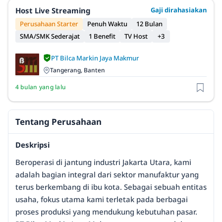
Host Live Streaming
Gaji dirahasiakan
Perusahaan Starter
Penuh Waktu
12 Bulan
SMA/SMK Sederajat
1 Benefit
TV Host
+3
PT Bilca Markin Jaya Makmur
Tangerang, Banten
4 bulan yang lalu
Tentang Perusahaan
Deskripsi
Beroperasi di jantung industri Jakarta Utara, kami
adalah bagian integral dari sektor manufaktur yang
terus berkembang di ibu kota. Sebagai sebuah entitas
usaha, fokus utama kami terletak pada berbagai
proses produksi yang mendukung kebutuhan pasar.