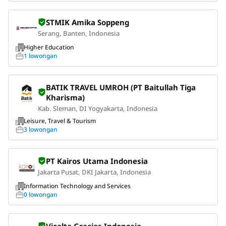
STMIK Amika Soppeng
Serang, Banten, Indonesia
Higher Education
1 lowongan
BATIK TRAVEL UMROH (PT Baitullah Tiga
Kharisma)
Kab. Sleman, DI Yogyakarta, Indonesia
Leisure, Travel & Tourism
3 lowongan
PT Kairos Utama Indonesia
Jakarta Pusat, DKI Jakarta, Indonesia
Information Technology and Services
0 lowongan
Vicalta Gracias Indonesia