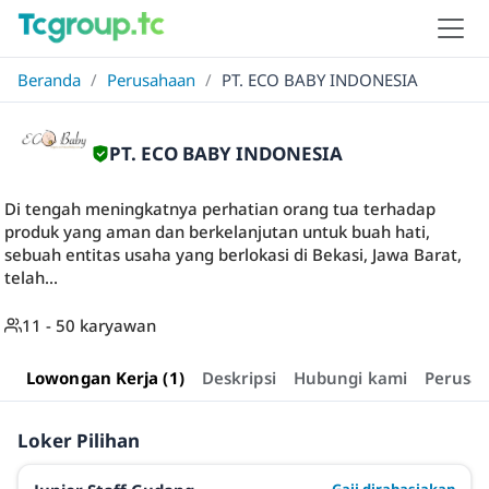
Beranda
/
Perusahaan
/
PT. ECO BABY INDONESIA
PT. ECO BABY INDONESIA
Di tengah meningkatnya perhatian orang tua terhadap
produk yang aman dan berkelanjutan untuk buah hati,
sebuah entitas usaha yang berlokasi di Bekasi, Jawa Barat,
telah...
11 - 50 karyawan
Lowongan Kerja (1)
Deskripsi
Hubungi kami
Perusa
Loker Pilihan