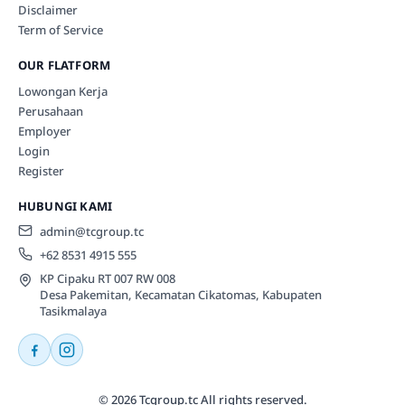
Disclaimer
Term of Service
OUR FLATFORM
Lowongan Kerja
Perusahaan
Employer
Login
Register
HUBUNGI KAMI
admin@tcgroup.tc
+62 8531 4915 555
KP Cipaku RT 007 RW 008
Desa Pakemitan, Kecamatan Cikatomas, Kabupaten
Tasikmalaya
© 2026 Tcgroup.tc All rights reserved.