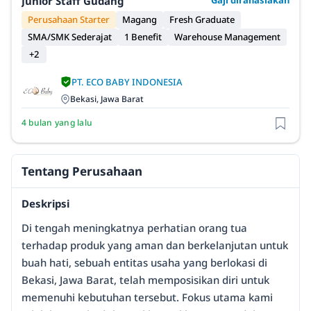
Junior Staff Gudang
Gaji dirahasiakan
Perusahaan Starter
Magang
Fresh Graduate
SMA/SMK Sederajat
1 Benefit
Warehouse Management
+2
PT. ECO BABY INDONESIA
Bekasi, Jawa Barat
4 bulan yang lalu
Tentang Perusahaan
Deskripsi
Di tengah meningkatnya perhatian orang tua
terhadap produk yang aman dan berkelanjutan untuk
buah hati, sebuah entitas usaha yang berlokasi di
Bekasi, Jawa Barat, telah memposisikan diri untuk
memenuhi kebutuhan tersebut. Fokus utama kami