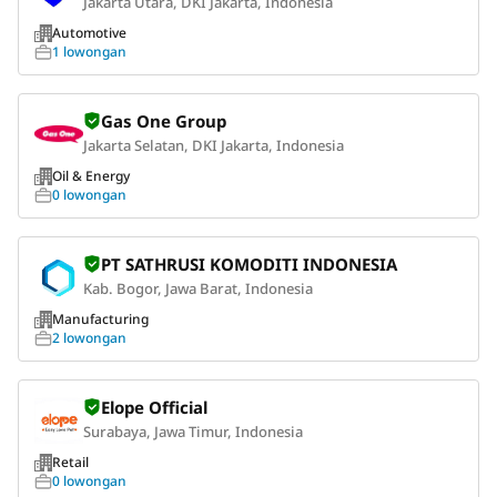
Jakarta Utara, DKI Jakarta, Indonesia
Automotive
1 lowongan
Gas One Group
Jakarta Selatan, DKI Jakarta, Indonesia
Oil & Energy
0 lowongan
PT SATHRUSI KOMODITI INDONESIA
Kab. Bogor, Jawa Barat, Indonesia
Manufacturing
2 lowongan
Elope Official
Surabaya, Jawa Timur, Indonesia
Retail
0 lowongan