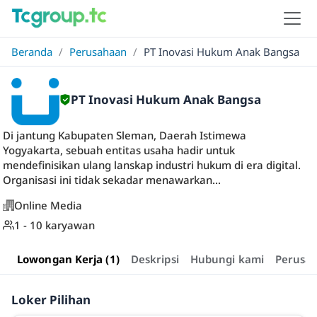
Beranda
/
Perusahaan
/
PT Inovasi Hukum Anak Bangsa
PT Inovasi Hukum Anak Bangsa
Di jantung Kabupaten Sleman, Daerah Istimewa
Yogyakarta, sebuah entitas usaha hadir untuk
mendefinisikan ulang lanskap industri hukum di era digital.
Organisasi ini tidak sekadar menawarkan...
Online Media
1 - 10 karyawan
Lowongan Kerja (1)
Deskripsi
Hubungi kami
Perusa
Loker Pilihan