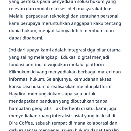
yang berfokus pada penyediaan solusi hukum yang
relevan dan mudah diakses oleh masyarakat luas.
Melalui perpaduan teknologi dan sentuhan personal,
kami berupaya meruntuhkan anggapan kaku tentang
dunia hukum, menjadikannya lebih membumi dan
dapat dipahami.
Inti dari upaya kami adalah integrasi tiga pilar utama
yang saling melengkapi. Edukasi digital menjadi
fondasi penting, diwujudkan melalui platform
Klikhukum.id yang menyediakan berbagai materi dan
informasi hukum. Selanjutnya, kemudahan akses
konsultasi hukum direalisasikan melalui platform
Haydira, memungkinkan siapa saja untuk
mendapatkan panduan yang dibutuhkan tanpa
hambatan geografis. Tak berhenti di situ, kami juga
menyediakan ruang interaksi sosial yang inklusif di
Dira Coffee, sebuah tempat di mana kolaborasi dan
diskusi santai mengenai isu-isu hukum dapat terjalin.