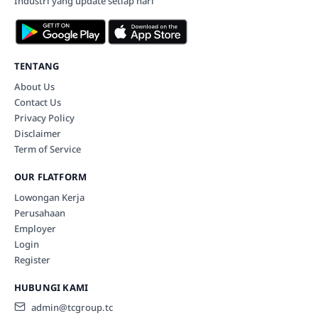
Industri yang update setiap hari
TENTANG
About Us
Contact Us
Privacy Policy
Disclaimer
Term of Service
OUR FLATFORM
Lowongan Kerja
Perusahaan
Employer
Login
Register
HUBUNGI KAMI
admin@tcgroup.tc