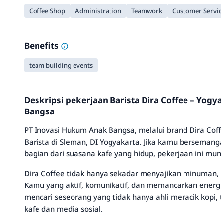
Coffee Shop
Administration
Teamwork
Customer Servi
Benefits
team building events
Deskripsi pekerjaan Barista Dira Coffee – Yog
Bangsa
PT Inovasi Hukum Anak Bangsa, melalui brand Dira Co
Barista di Sleman, DI Yogyakarta. Jika kamu bersemang
bagian dari suasana kafe yang hidup, pekerjaan ini mu
Dira Coffee tidak hanya sekadar menyajikan minuman,
Kamu yang aktif, komunikatif, dan memancarkan energi
mencari seseorang yang tidak hanya ahli meracik kopi,
kafe dan media sosial.