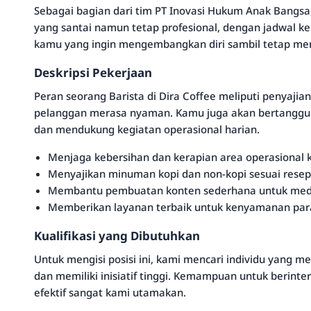
Sebagai bagian dari tim PT Inovasi Hukum Anak Bangsa
yang santai namun tetap profesional, dengan jadwal ker
kamu yang ingin mengembangkan diri sambil tetap memili
Deskripsi Pekerjaan
Peran seorang Barista di Dira Coffee meliputi penyaj
pelanggan merasa nyaman. Kamu juga akan bertanggun
dan mendukung kegiatan operasional harian.
Menjaga kebersihan dan kerapian area operasional k
Menyajikan minuman kopi dan non-kopi sesuai resep
Membantu pembuatan konten sederhana untuk media 
Memberikan layanan terbaik untuk kenyamanan par
Kualifikasi yang Dibutuhkan
Untuk mengisi posisi ini, kami mencari individu yang me
dan memiliki inisiatif tinggi. Kemampuan untuk berint
efektif sangat kami utamakan.