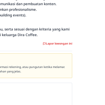
unikasi dan pembuatan konten.
nkan profesionalisme.
uilding events).
u, serta sesuai dengan kriteria yang kami
 keluarga Dira Coffee.
Lapor lowongan ini
formasi rekening, atau pungutan ketika melamar.
han yang jelas.