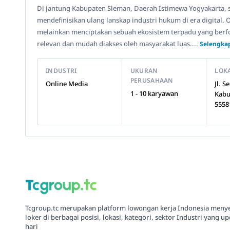
Di jantung Kabupaten Sleman, Daerah Istimewa Yogyakarta, s
mendefinisikan ulang lanskap industri hukum di era digital. 
melainkan menciptakan sebuah ekosistem terpadu yang berf
relevan dan mudah diakses oleh masyarakat luas....
Selengka
INDUSTRI
UKURAN
LOK
PERUSAHAAN
Online Media
Jl. 
1 - 10 karyawan
Kabu
5558
Tcgroup.tc merupakan platform lowongan kerja Indonesia meny
loker di berbagai posisi, lokasi, kategori, sektor Industri yang up
hari