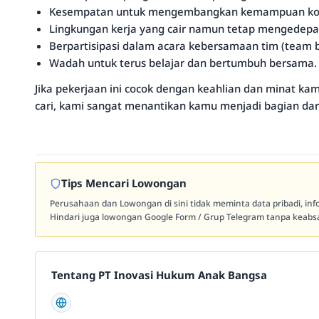
Kesempatan untuk mengembangkan kemampuan kom
Lingkungan kerja yang cair namun tetap mengedepa
Berpartisipasi dalam acara kebersamaan tim (team b
Wadah untuk terus belajar dan bertumbuh bersama.
Jika pekerjaan ini cocok dengan keahlian dan minat kam
cari, kami sangat menantikan kamu menjadi bagian dari
Tips Mencari Lowongan
Perusahaan dan Lowongan di sini tidak meminta data pribadi, in
Hindari juga lowongan Google Form / Grup Telegram tanpa keabsa
Tentang PT Inovasi Hukum Anak Bangsa