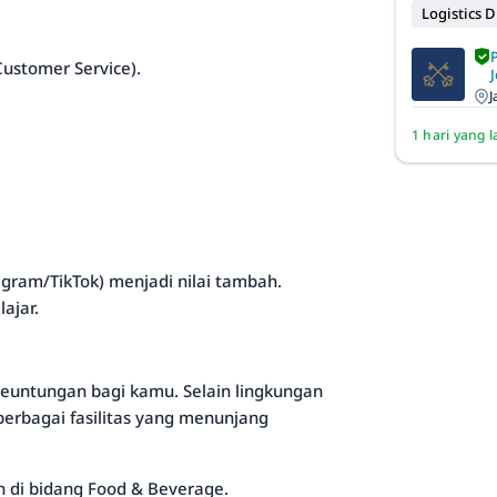
Logistics D
ustomer Service).
J
J
1 hari yang l
gram/TikTok) menjadi nilai tambah.
ajar.
euntungan bagi kamu. Selain lingkungan
rbagai fasilitas yang menunjang
 di bidang Food & Beverage.