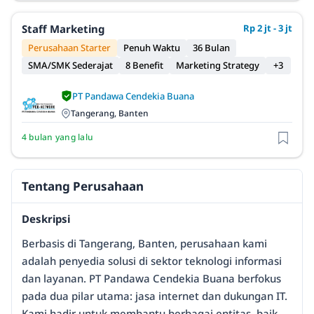
Staff Marketing
Rp 2 jt - 3 jt
Perusahaan Starter
Penuh Waktu
36 Bulan
SMA/SMK Sederajat
8 Benefit
Marketing Strategy
+3
PT Pandawa Cendekia Buana
Tangerang, Banten
4 bulan yang lalu
Tentang Perusahaan
Deskripsi
Berbasis di Tangerang, Banten, perusahaan kami
adalah penyedia solusi di sektor teknologi informasi
dan layanan. PT Pandawa Cendekia Buana berfokus
pada dua pilar utama: jasa internet dan dukungan IT.
Kami hadir untuk membantu berbagai entitas, baik