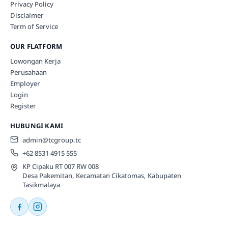
Privacy Policy
Disclaimer
Term of Service
OUR FLATFORM
Lowongan Kerja
Perusahaan
Employer
Login
Register
HUBUNGI KAMI
admin@tcgroup.tc
+62 8531 4915 555
KP Cipaku RT 007 RW 008
Desa Pakemitan, Kecamatan Cikatomas, Kabupaten
Tasikmalaya