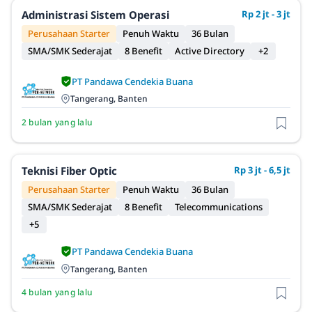
Administrasi Sistem Operasi
Rp 2 jt - 3 jt
Perusahaan Starter
Penuh Waktu
36 Bulan
SMA/SMK Sederajat
8 Benefit
Active Directory
+2
PT Pandawa Cendekia Buana
Tangerang, Banten
2 bulan yang lalu
Teknisi Fiber Optic
Rp 3 jt - 6,5 jt
Perusahaan Starter
Penuh Waktu
36 Bulan
SMA/SMK Sederajat
8 Benefit
Telecommunications
+5
PT Pandawa Cendekia Buana
Tangerang, Banten
4 bulan yang lalu