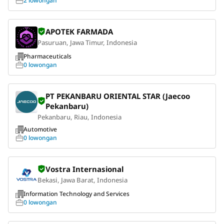
2 lowongan
APOTEK FARMADA
Pasuruan, Jawa Timur, Indonesia
Pharmaceuticals
0 lowongan
PT PEKANBARU ORIENTAL STAR (Jaecoo
Pekanbaru)
Pekanbaru, Riau, Indonesia
Automotive
0 lowongan
Vostra Internasional
Bekasi, Jawa Barat, Indonesia
Information Technology and Services
0 lowongan