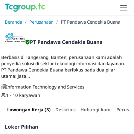
Beranda
/
Perusahaan
/
PT Pandawa Cendekia Buana
PT Pandawa Cendekia Buana
Berbasis di Tangerang, Banten, perusahaan kami adalah
penyedia solusi di sektor teknologi informasi dan layanan.
PT Pandawa Cendekia Buana berfokus pada dua pilar
utama: jasa...
Information Technology and Services
1 - 10 karyawan
Lowongan Kerja (3)
Deskripsi
Hubungi kami
Perusa
Loker Pilihan