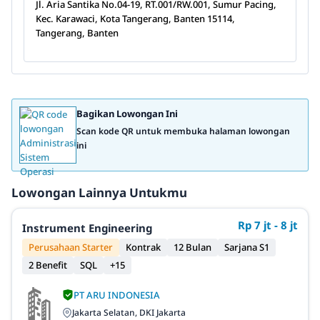
Jl. Aria Santika No.04-19, RT.001/RW.001, Sumur Pacing,
Kec. Karawaci, Kota Tangerang, Banten 15114,
Tangerang, Banten
Bagikan Lowongan Ini
Scan kode QR untuk membuka halaman lowongan
ini
Lowongan Lainnya Untukmu
Rp 7 jt - 8 jt
Instrument Engineering
Perusahaan Starter
Kontrak
12 Bulan
Sarjana S1
2 Benefit
SQL
+15
PT ARU INDONESIA
Jakarta Selatan, DKI Jakarta