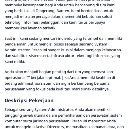
membuka kesempatan bagi Anda untuk bergabung di tim kami
yang berlokasi di Tangerang, Banten. Kami berdedikasi untuk
menjadi mitra terpercaya dalam memenuhi kebutuhan solusi
teknologi informasi pelanggan, dan kami terus berupaya
memberikan layanan terbaik.
Saat ini, kami sedang mencari individu yang terampil dan memiliki
pengalaman untuk mengisi posisi sebagai seorang System
Administrator. Peran ini sangat krusial dalam menjaga kelancaran
dan stabilitas sistem serta infrastruktur teknologi informasi yang
kami miliki.
Anda akan menjadi bagian penting dari tim yang memastikan
operasional IT berjalan optimal. Jika Anda memiliki keahlian di
bidang administrasi sistem dan ingin berkembang bersama
perusahaan yang fokus pada kualitas, mari simak detailnya.
Deskripsi Pekerjaan
Sebagai seorang System Administrator, Anda akan memiliki
tanggung jawab utama dalam pemeliharaan dan perawatan sistem
komputer serta jaringan perusahaan. Peran ini menuntut Anda
untuk mengelola Active Directory, memastikan keamanan data, dan