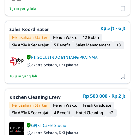
9 jam yang lalu
Rp 5 jt - 6 jt
Sales Koordinator
Perusahaan Starter
Penuh Waktu
12 Bulan
SMA/SMK Sederajat
5 Benefit
Sales Management
+3
PT. SOLUSINDO BINTANG PRATAMA
Jakarta Selatan, DKI Jakarta
10 jam yang lalu
Rp 500.000 - Rp 2 jt
Kitchen Cleaning Crew
Perusahaan Starter
Penuh Waktu
Fresh Graduate
SMA/SMK Sederajat
4 Benefit
Hotel Cleaning
+2
GPJKT Cakes Studio
Jakarta Selatan, DKI Jakarta