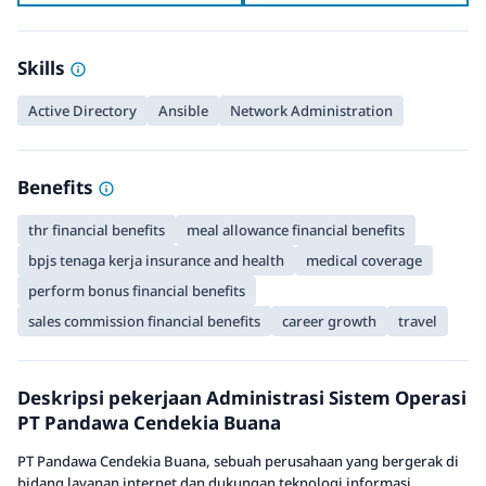
Skills
Active Directory
Ansible
Network Administration
Benefits
thr financial benefits
meal allowance financial benefits
bpjs tenaga kerja insurance and health
medical coverage
perform bonus financial benefits
sales commission financial benefits
career growth
travel
Deskripsi pekerjaan Administrasi Sistem Operasi
PT Pandawa Cendekia Buana
PT Pandawa Cendekia Buana, sebuah perusahaan yang bergerak di
bidang layanan internet dan dukungan teknologi informasi,