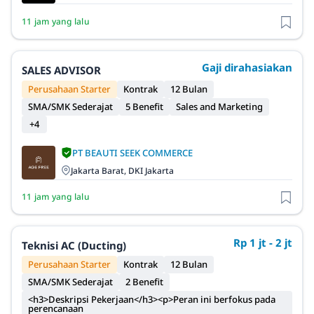
11 jam yang lalu
Gaji dirahasiakan
SALES ADVISOR
Perusahaan Starter
Kontrak
12 Bulan
SMA/SMK Sederajat
5 Benefit
Sales and Marketing
+4
PT BEAUTI SEEK COMMERCE
Jakarta Barat, DKI Jakarta
11 jam yang lalu
Rp 1 jt - 2 jt
Teknisi AC (Ducting)
Perusahaan Starter
Kontrak
12 Bulan
SMA/SMK Sederajat
2 Benefit
<h3>Deskripsi Pekerjaan</h3><p>Peran ini berfokus pada
perencanaan