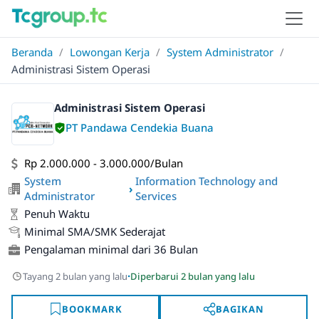
Beranda
/
Lowongan Kerja
/
System Administrator
/
Administrasi Sistem Operasi
Administrasi Sistem Operasi
PT Pandawa Cendekia Buana
Rp 2.000.000 - 3.000.000/Bulan
System
Information Technology and
›
Administrator
Services
Penuh Waktu
Minimal SMA/SMK Sederajat
Pengalaman minimal dari 36 Bulan
·
Tayang 2 bulan yang lalu
Diperbarui 2 bulan yang lalu
BOOKMARK
BAGIKAN