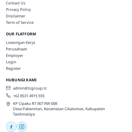
Contact Us
Privacy Policy
Disclaimer
Term of Service
OUR FLATFORM
Lowongan Kerja
Perusahaan
Employer
Login
Register
HUBUNGI KAMI
admin@tcgroup.tc
+62 8531 4915 555
KP Cipaku RT 007 RW 008
Desa Pakemitan, Kecamatan Cikatomas, Kabupaten
Tasikmalaya