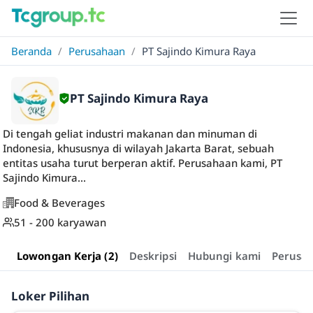
Beranda
/
Perusahaan
/
PT Sajindo Kimura Raya
PT Sajindo Kimura Raya
Di tengah geliat industri makanan dan minuman di
Indonesia, khususnya di wilayah Jakarta Barat, sebuah
entitas usaha turut berperan aktif. Perusahaan kami, PT
Sajindo Kimura...
Food & Beverages
51 - 200 karyawan
Lowongan Kerja (2)
Deskripsi
Hubungi kami
Perusa
Loker Pilihan