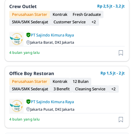
Crew Outlet
Rp 2,5 jt - 3,2 jt
Perusahaan Starter
Kontrak
Fresh Graduate
SMA/SMK Sederajat
Customer Service
+2
PT Sajindo Kimura Raya
Jakarta Barat, DKI Jakarta
4 bulan yang lalu
Office Boy Restoran
Rp 1,5 jt - 2 jt
Perusahaan Starter
Kontrak
12 Bulan
SMA/SMK Sederajat
3 Benefit
Cleaning Service
+2
PT Sajindo Kimura Raya
Jakarta Pusat, DKI Jakarta
4 bulan yang lalu