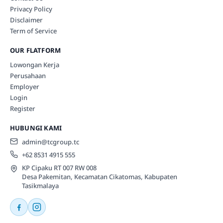
Privacy Policy
Disclaimer
Term of Service
OUR FLATFORM
Lowongan Kerja
Perusahaan
Employer
Login
Register
HUBUNGI KAMI
admin@tcgroup.tc
+62 8531 4915 555
KP Cipaku RT 007 RW 008
Desa Pakemitan, Kecamatan Cikatomas, Kabupaten
Tasikmalaya