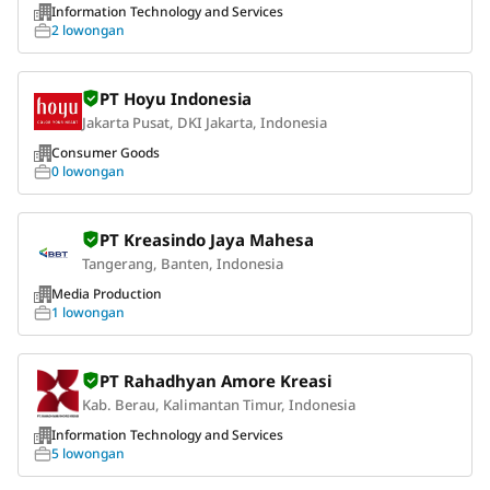
Information Technology and Services
2 lowongan
PT Hoyu Indonesia
Jakarta Pusat, DKI Jakarta, Indonesia
Consumer Goods
0 lowongan
PT Kreasindo Jaya Mahesa
Tangerang, Banten, Indonesia
Media Production
1 lowongan
PT Rahadhyan Amore Kreasi
Kab. Berau, Kalimantan Timur, Indonesia
Information Technology and Services
5 lowongan