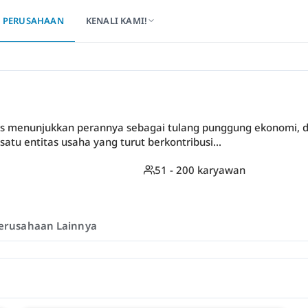
PERUSAHAAN
KENALI KAMI!
rus menunjukkan perannya sebagai tulang punggung ekonomi,
atu entitas usaha yang turut berkontribusi...
51 - 200 karyawan
erusahaan Lainnya