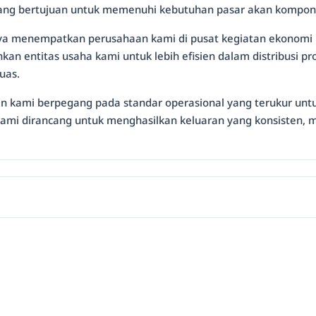
 yang bertujuan untuk memenuhi kebutuhan pasar akan kompon
ya menempatkan perusahaan kami di pusat kegiatan ekonomi ib
nkan entitas usaha kami untuk lebih efisien dalam distribus
uas.
n kami berpegang pada standar operasional yang terukur untu
 kami dirancang untuk menghasilkan keluaran yang konsisten, me