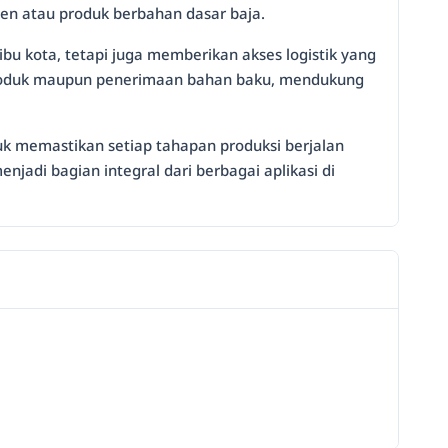
en atau produk berbahan dasar baja.
u kota, tetapi juga memberikan akses logistik yang
i produk maupun penerimaan bahan baku, mendukung
k memastikan setiap tahapan produksi berjalan
njadi bagian integral dari berbagai aplikasi di