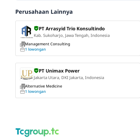
Perusahaan Lainnya
PT Arrasyid Trio Konsultindo
Kab. Sukoharjo, Jawa Tengah, Indonesia
Management Consulting
1 lowongan
PT Unimax Power
Jakarta Utara, DKI Jakarta, Indonesia
Alternative Medicine
1 lowongan