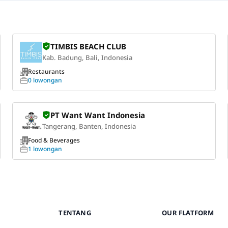
TIMBIS BEACH CLUB
Kab. Badung, Bali, Indonesia
Restaurants
0 lowongan
PT Want Want Indonesia
Tangerang, Banten, Indonesia
Food & Beverages
1 lowongan
TENTANG
OUR FLATFORM