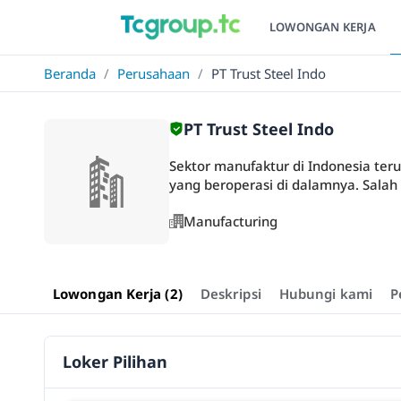
LOWONGAN KERJA
Beranda
/
Perusahaan
/
PT Trust Steel Indo
PT Trust Steel Indo
Sektor manufaktur di Indonesia te
yang beroperasi di dalamnya. Salah s
Manufacturing
Lowongan Kerja (2)
Deskripsi
Hubungi kami
P
Loker Pilihan