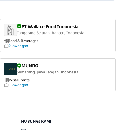
PT Wallace Food Indonesia
Tangerang Selatan, Banten, Indonesia
Food & Beverages
0 lowongan
MUNRO
Semarang, Jawa Tengah, Indonesia
Restaurants
1 lowongan
HUBUNGI KAMI