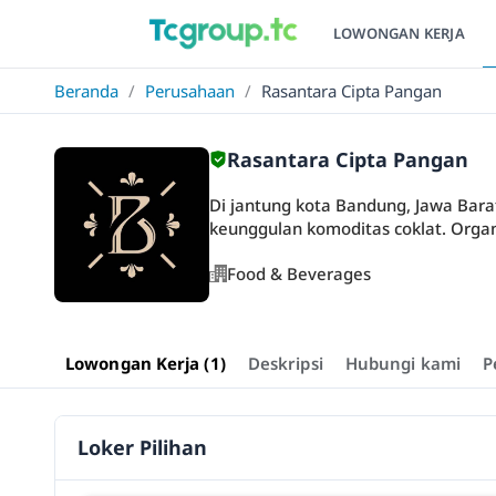
LOWONGAN KERJA
Beranda
/
Perusahaan
/
Rasantara Cipta Pangan
Rasantara Cipta Pangan
Di jantung kota Bandung, Jawa Bara
keunggulan komoditas coklat. Organis
Food & Beverages
Lowongan Kerja (1)
Deskripsi
Hubungi kami
P
Loker Pilihan