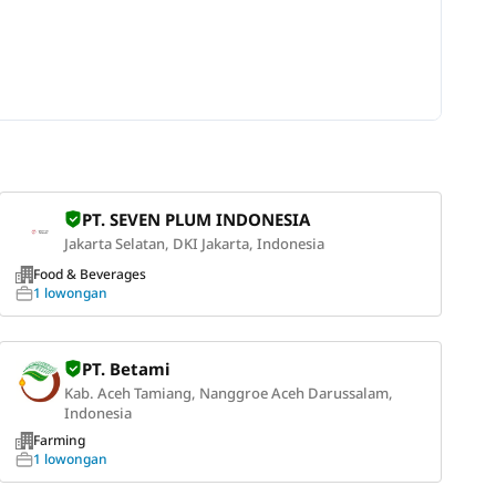
PT. SEVEN PLUM INDONESIA
Jakarta Selatan, DKI Jakarta, Indonesia
Food & Beverages
1 lowongan
PT. Betami
Kab. Aceh Tamiang, Nanggroe Aceh Darussalam,
Indonesia
Farming
1 lowongan