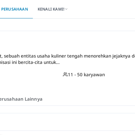
PERUSAHAAN
KENALI KAMI!
t, sebuah entitas usaha kuliner tengah menorehkan jejaknya 
asi ini bercita-cita untuk...
11 - 50 karyawan
erusahaan Lainnya