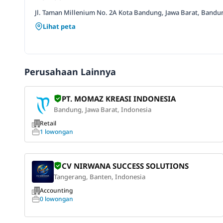
Jl. Taman Millenium No. 2A Kota Bandung, Jawa Barat, Bandu
Lihat peta
Perusahaan Lainnya
PT. MOMAZ KREASI INDONESIA
Bandung, Jawa Barat, Indonesia
Retail
1 lowongan
CV NIRWANA SUCCESS SOLUTIONS
Tangerang, Banten, Indonesia
Accounting
0 lowongan