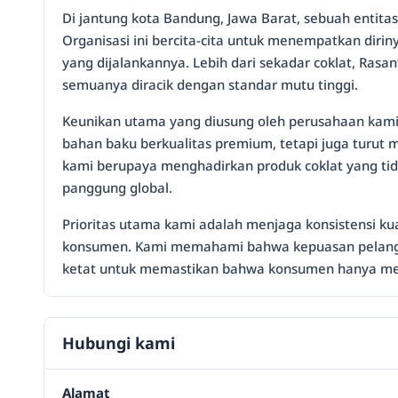
Di jantung kota Bandung, Jawa Barat, sebuah entit
Organisasi ini bercita-cita untuk menempatkan dirin
yang dijalankannya. Lebih dari sekadar coklat, Rasa
semuanya diracik dengan standar mutu tinggi.
Keunikan utama yang diusung oleh perusahaan kami t
bahan baku berkualitas premium, tetapi juga turut 
kami berupaya menghadirkan produk coklat yang tida
panggung global.
Prioritas utama kami adalah menjaga konsistensi kual
konsumen. Kami memahami bahwa kepuasan pelanggan 
ketat untuk memastikan bahwa konsumen hanya men
Hubungi kami
Alamat