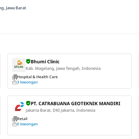
ng, Jawa Barat
Bhumi Clinic
Kab. Magelang, Jawa Tengah, Indonesia
Hospital & Health Care
3 lowongan
PT. CATRABUANA GEOTEKNIK MANDIRI
Jakarta Barat, DKI Jakarta, Indonesia
Retail
0 lowongan