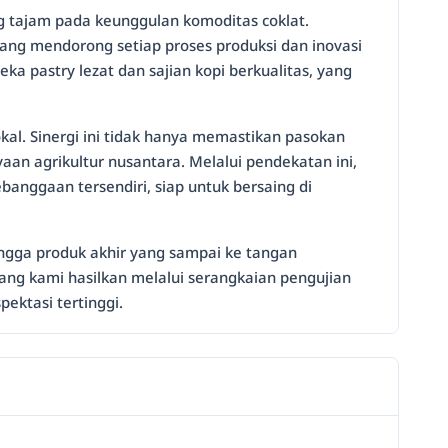
g tajam pada keunggulan komoditas coklat.
 yang mendorong setiap proses produksi dan inovasi
a pastry lezat dan sajian kopi berkualitas, yang
kal. Sinergi ini tidak hanya memastikan pasokan
an agrikultur nusantara. Melalui pendekatan ini,
anggaan tersendiri, siap untuk bersaing di
hingga produk akhir yang sampai ke tangan
ng kami hasilkan melalui serangkaian pengujian
ktasi tertinggi.