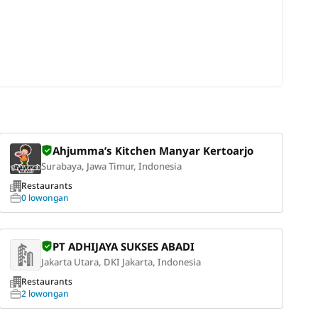
Ahjumma’s Kitchen Manyar Kertoarjo
Surabaya, Jawa Timur, Indonesia
Restaurants
0 lowongan
PT ADHIJAYA SUKSES ABADI
Jakarta Utara, DKI Jakarta, Indonesia
Restaurants
2 lowongan