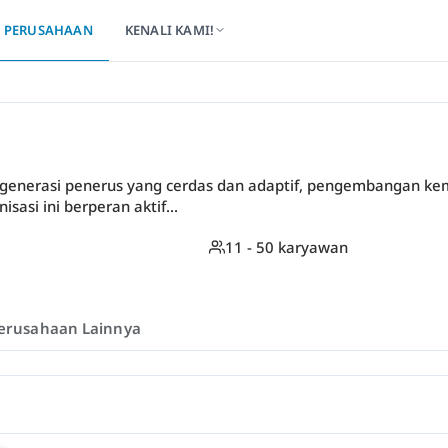
PERUSAHAAN
KENALI KAMI!
generasi penerus yang cerdas dan adaptif, pengembangan kem
sasi ini berperan aktif...
11 - 50 karyawan
erusahaan Lainnya