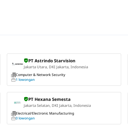
PT Astrindo Starvision
Jakarta Utara, DKI Jakarta, Indonesia
Computer & Network Security
1 lowongan
PT Hexana Semesta
Jakarta Selatan, DKI Jakarta, Indonesia
Electrical/Electronic Manufacturing
0 lowongan