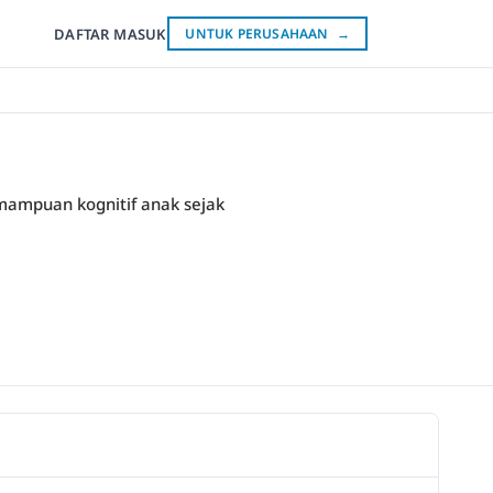
DAFTAR
MASUK
UNTUK PERUSAHAAN
→
ampuan kognitif anak sejak