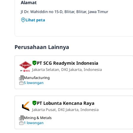
Alamat
Jl Dr. Wahiddin no 15-D, Blitar, Blitar, Jawa Timur
Lihat peta
Perusahaan Lainnya
PT SCG Readymix Indonesia
Jakarta Selatan, DKI Jakarta, Indonesia
Manufacturing
5 lowongan
PT Lobunta Kencana Raya
Jakarta Pusat, DKI Jakarta, Indonesia
Mining & Metals
1 lowongan