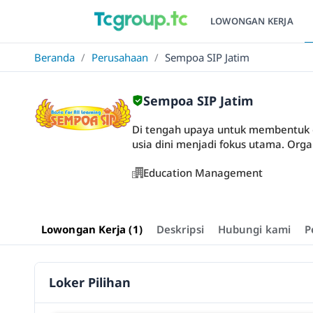
LOWONGAN KERJA
Beranda
/
Perusahaan
/
Sempoa SIP Jatim
Sempoa SIP Jatim
Di tengah upaya untuk membentuk 
usia dini menjadi fokus utama. Organi
Education Management
Lowongan Kerja (1)
Deskripsi
Hubungi kami
P
Loker Pilihan