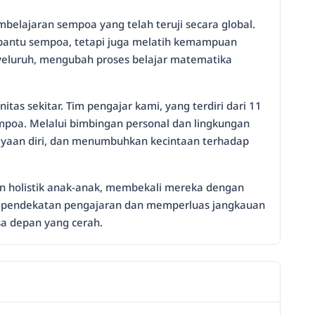
belajaran sempoa yang telah teruji secara global.
bantu sempoa, tetapi juga melatih kemampuan
nyeluruh, mengubah proses belajar matematika
tas sekitar. Tim pengajar kami, yang terdiri dari 11
poa. Melalui bimbingan personal dan lingkungan
ayaan diri, dan menumbuhkan kecintaan terhadap
an holistik anak-anak, membekali mereka dengan
 pendekatan pengajaran dan memperluas jangkauan
a depan yang cerah.