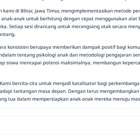
n kami di Blitar, Jawa Timur, mengimplementasikan metode pem
 anak-anak untuk berhitung dengan cepat menggunakan alat 
reka. Setiap sesi dirancang untuk merangsang otak secara me
ntang.
secara konsisten berupaya memberikan dampak positif bagi komuni
ndalam tentang psikologi anak dan metodologi pengajaran sem
tiap siswa mencapai potensi maksimalnya, membangun keperc
 Kami bercita-cita untuk menjadi katalisator bagi perkembang
ghadapi tantangan masa depan. Dengan terus mengembangkan
orang tua dalam mempersiapkan anak-anak mereka menuju mas