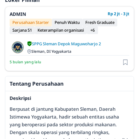
ADMIN
Rp 2 jt - 3 jt
Perusahaan Starter
Penuh Waktu
Fresh Graduate
Sarjana S1
Keterampilan organisasi
+6
SPPG Sleman Depok Maguwoharjo 2
Sleman, DI Yogyakarta
5 bulan yang lalu
Tentang Perusahaan
Deskripsi
Berpusat di jantung Kabupaten Sleman, Daerah
Istimewa Yogyakarta, hadir sebuah entitas usaha
yang beroperasi pada sektor produksi makanan.
Dengan skala operasi yang terbilang ringkas,