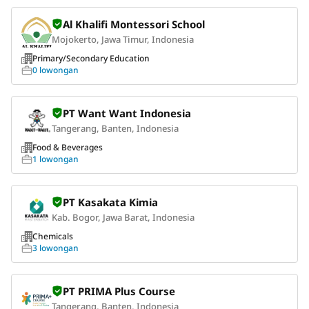
Al Khalifi Montessori School
Mojokerto, Jawa Timur, Indonesia
Primary/Secondary Education
0 lowongan
PT Want Want Indonesia
Tangerang, Banten, Indonesia
Food & Beverages
1 lowongan
PT Kasakata Kimia
Kab. Bogor, Jawa Barat, Indonesia
Chemicals
3 lowongan
PT PRIMA Plus Course
Tangerang, Banten, Indonesia